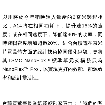
與即將於今年稍晚進入量產的2奈米製程相
比，A14將在相同功耗下，提升達15%的速
度；或在相同速度下，降低達30%的功率，同
時邏輯密度增加超過20%。結合台積電在奈米
片電晶體方面的設計技術協同優化經驗，更將
其TSMC NanoFlex™標準單元架構發展為
NanoFlex™ Pro，以實現更好的效能、能源效
率和設計靈活性。
台積電董事長暨總裁魏哲家表示：「我們的客