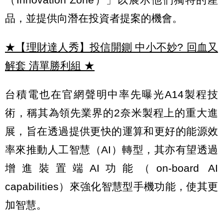
品，並提供向潛在投資者提案的機會。
★【理財達人秀】投信開鍘 中小不妙? 回血又
解套 清單勝利組
★
台積電也在官網聲明中率先曝光A14製程技
術，稱其為領先業界的2奈米製程上的重大進
展，旨在透過提供更快的運算和更好的能源效
率來推動人工智慧（AI）轉型，其亦有望透過
增進裝置端AI功能（on-board AI
capabilities）來強化智慧型手機功能，使其更
加智慧。