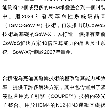
能夠將12個或更多的HBM堆疊整合到一個封裝
中。繼2024年發表革命性系統級晶圓
（TSMC-SoW™）技術，再次推出以CoWoS
技術為基礎的SoW-X，以打造一個擁有當前
CoWoS解決方案40倍運算能力的晶圓尺寸系
統，SoW-X計劃於2027年量產。
台積電為完備其邏輯技術的極致運算能力和效
率，提供了許多解決方案，其中包含運用了緊
湊型通用光子引擎（COUPE™）技術的矽光
子整合、用於HBM4的N12和N3邏輯基礎裸