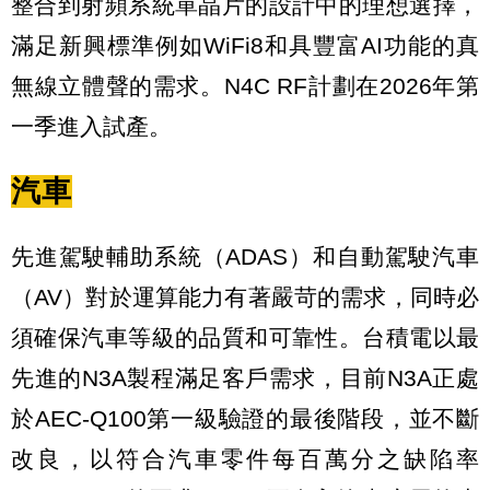
整合到射頻系統單晶片的設計中的理想選擇，
滿足新興標準例如WiFi8和具豐富AI功能的真
無線立體聲的需求。N4C RF計劃在2026年第
一季進入試產。
汽車
先進駕駛輔助系統（ADAS）和自動駕駛汽車
（AV）對於運算能力有著嚴苛的需求，同時必
須確保汽車等級的品質和可靠性。台積電以最
先進的N3A製程滿足客戶需求，目前N3A正處
於AEC-Q100第一級驗證的最後階段，並不斷
改良，以符合汽車零件每百萬分之缺陷率