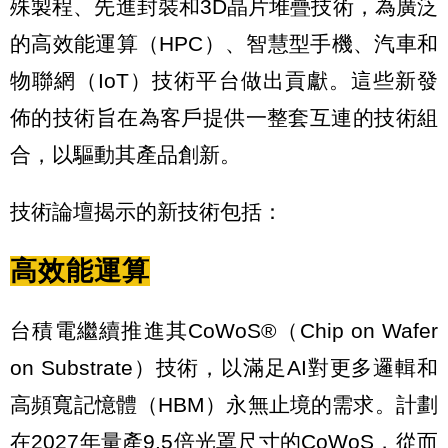
殊製程、先進封裝和3D晶片堆疊技術，為廣泛
的高效能運算（HPC）、智慧型手機、汽車和
物聯網（IoT）技術平台做出貢獻。這些新發
佈的技術旨在為客戶提供一整套互連的技術組
合，以驅動其產品創新。
技術論壇揭示的新技術包括：
高效能運算
台積電繼續推進其CoWoS®（Chip on Wafer
on Substrate）技術，以滿足AI對更多邏輯和
高頻寬記憶體（HBM）永無止境的需求。計劃
在2027年量產9.5倍光罩尺寸的CoWoS，從而