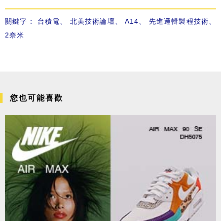
關鍵字：
台積電
、
北美技術論壇
、
A14
、
先進邏輯製程技術
、
2奈米
您也可能喜歡