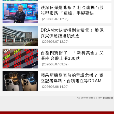
跌深反彈是逃命？ 杜金龍揭台股
箱型密碼 「這檔」手腳要快
(2026/08/07 12:36)
DRAM大缺貨掃到台積電！ 劉佩
真揭供應鏈連鎖效應
(2026/08/07 12:20)
台塑四寶衝了！「新科萬金」又
漲停 台股上漲330點
(2026/08/07 09:09)
蘋果新機發表前的荒謬危機？ 獨
立記者爆料：台積電在等DRAM
(2026/08/06 14:09)
Recommended by