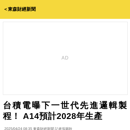
＜東森財經新聞
台積電曝下一世代先進邏輯製
程！ A14預計2028年生產
2025/04/24 08:35
東森財經新聞 記者張琬聆