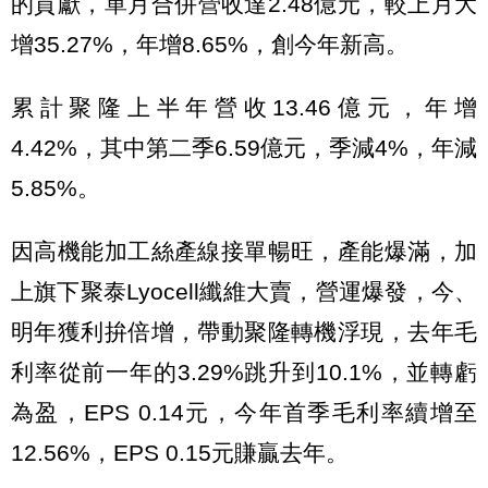
的貢獻，單月合併營收達2.48億元，較上月大
增35.27%，年增8.65%，創今年新高。
累計聚隆上半年營收13.46億元，年增
4.42%，其中第二季6.59億元，季減4%，年減
5.85%。
因高機能加工絲產線接單暢旺，產能爆滿，加
上旗下聚泰Lyocell纖維大賣，營運爆發，今、
明年獲利拚倍增，帶動聚隆轉機浮現，去年毛
利率從前一年的3.29%跳升到10.1%，並轉虧
為盈，EPS 0.14元，今年首季毛利率續增至
12.56%，EPS 0.15元賺贏去年。