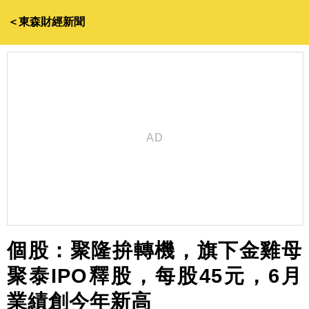
＜東森財經新聞
個股：聚隆拚轉機，旗下金雞母
聚泰IPO釋股，每股45元，6月
業績創今年新高