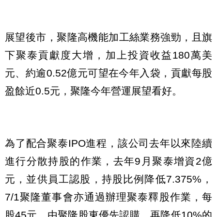
展望後市，聚隆高機能加工絲業務強勁，且旗
下聚泰貢獻度大增，加上投資收益180萬美
元、約逾0.52億元可望在今年入袋，貢獻每股
盈餘近0.5元，聚隆今年營運展望看好。
為了配合聚泰IPO進程，該公司去年以來陸續
進行分散持股的作業，去年9月聚泰增資2億
元，並供員工認股，持股比例降低7.375%，
7/1聚隆董事會亦通過辦理聚泰釋股作業，每
股45元，由聚隆股東優先認購，再降低10%的