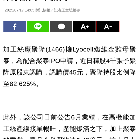
2025/07/17 14:05
財訊快報／記者王宜弘報導
加工絲廠聚隆(1466)擁Lyocell纖維金雞母聚
泰，為配合聚泰IPO申請，近日釋股4千張予聚
隆原股東認購，認購價45元，聚隆持股比例降
至82.625%。
此外，該公司日前公告6月業績，在高機能加
工絲產線接單暢旺，產能爆滿之下，加上聚泰