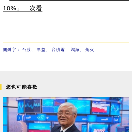
10%」一次看
關鍵字：
台股
、
早盤
、
台積電
、
鴻海
、
熄火
您也可能喜歡