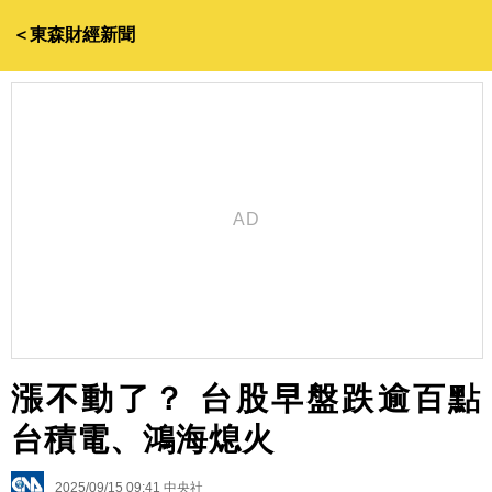
＜東森財經新聞
漲不動了？ 台股早盤跌逾百點
台積電、鴻海熄火
2025/09/15 09:41
中央社