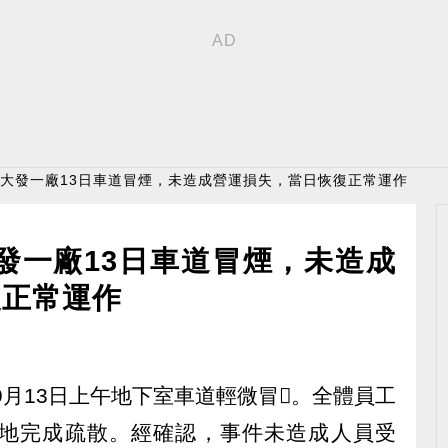
雄大發一廠13日車道冒煙，未造成營運損失，當日恢復正常運作
發一廠13日車道冒煙，未造成
復正常運作
廠區9月13日上午地下室車道輕微冒。全體員工
地完成疏散。經確認，事件未造成人員受