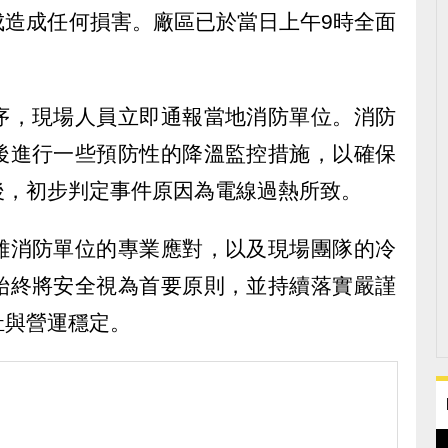
成造成任何損害。廠區已於當日上午9時全面
序，現場人員立即通報當地消防單位。消防
後進行一些預防性的降溫監控措施，以確保
後，初步判定事件原因為電線過熱所致。
雄消防單位的專業應對，以及現場團隊的冷
始終將安全視為首要原則，並持續落實嚴謹
祉與營運穩定。