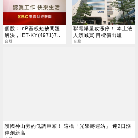
個股：InP基板短缺問題
聯電爆量攻漲停！ 本土法
解決，IET-KY(4971)7月
人續喊買 目標價出爐
營收1.05億元，重拾成長
台股
台股
動能
護國神山旁的低調巨頭！ 這檔「光學轉運站」 連2日漲
停創新高