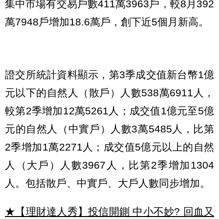
集中市場有交易戶數411萬3963戶，較8月392
萬7948戶增加18.6萬戶，創下近5個月新高。
證交所統計資料顯示，第3季成交值新台幣1億
元以下的自然人（散戶）人數538萬6911人，
較第2季增加12萬5261人；成交值1億元至5億
元的自然人（中實戶）人數3萬5485人，比第
2季增加1萬2271人；成交值5億元以上的自然
人（大戶）人數3967人，比第2季增加1304
人。包括散戶、中實戶、大戶人數同步增加。
★【理財達人秀】投信開鍘 中小不妙? 回血又