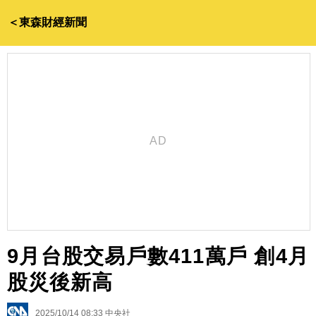
＜東森財經新聞
9月台股交易戶數411萬戶 創4月
股災後新高
2025/10/14 08:33
中央社