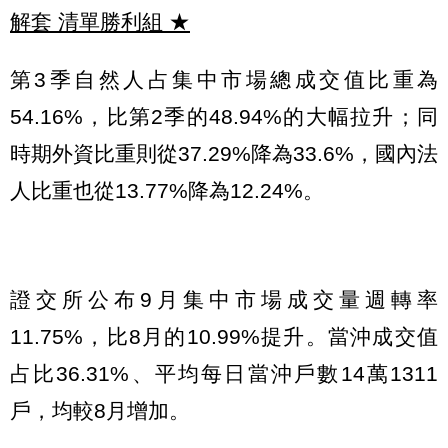
解套 清單勝利組
★
第3季自然人占集中市場總成交值比重為
54.16%，比第2季的48.94%的大幅拉升；同
時期外資比重則從37.29%降為33.6%，國內法
人比重也從13.77%降為12.24%。
證交所公布9月集中市場成交量週轉率
11.75%，比8月的10.99%提升。當沖成交值
占比36.31%、平均每日當沖戶數14萬1311
戶，均較8月增加。