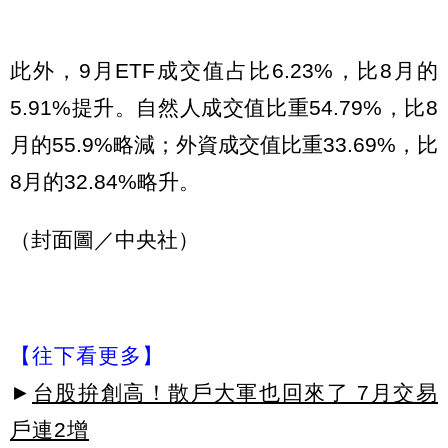
此外，9月ETF成交值占比6.23%，比8月的
5.91%提升。自然人成交值比重54.79%，比8
月的55.9%略減；外資成交值比重33.69%，比
8月的32.84%略升。
（封面圖／中央社）
【往下看更多】
►
台股拚創高！散戶大軍也回來了 7月交易
戶連2增