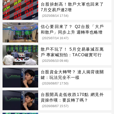
台股拚創高！散戶大軍也回來了
7月交易戶連2增
(2025/08/14 17:54)
信心要回來了？ Q2台股「大戶
和散戶」同步上升 週轉率也略增
(2025/07/14 16:47)
散戶不玩了！ 5月交易暴減百萬
戶 專家喊別怕：TACO確實可行
(2025/06/10 09:46)
台股資金大轉彎？ 達人揭背後關
鍵：玩法完全不一樣
(2026/08/07 17:50)
台股開高走低收跌170點 網見外
資操作嘆：要反轉了嗎？
(2026/08/07 15:57)