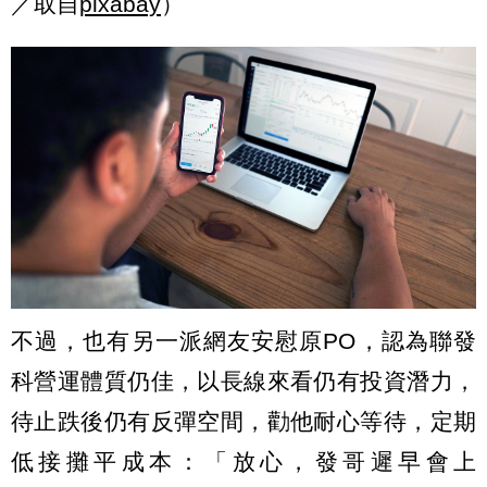
／取自
pixabay
）
不過，也有另一派網友安慰原PO，認為聯發
科營運體質仍佳，以長線來看仍有投資潛力，
待止跌後仍有反彈空間，勸他耐心等待，定期
低接攤平成本：「放心，發哥遲早會上