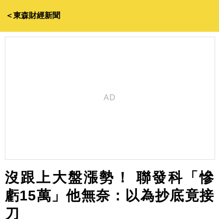
＜東森財經新聞
沒跟上大盤漲勢！ 聯發科「慘
虧15萬」他無奈：以為抄底竟接
刀