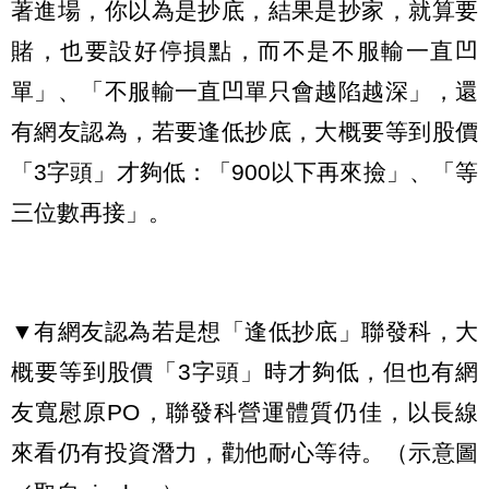
著進場，你以為是抄底，結果是抄家，就算要
賭，也要設好停損點，而不是不服輸一直凹
單」、「不服輸一直凹單只會越陷越深」，還
有網友認為，若要逢低抄底，大概要等到股價
「3字頭」才夠低：「900以下再來撿」、「等
三位數再接」。
▼有網友認為若是想「逢低抄底」聯發科，大
概要等到股價「3字頭」時才夠低，但也有網
友寬慰原PO，聯發科營運體質仍佳，以長線
來看仍有投資潛力，勸他耐心等待。（示意圖