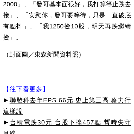
2000」、「發哥基本面很好，我打算等止跌去
接」、「安慰你，發哥要等待，只是一直破底
有點抖」、「我1250撿10股，明天再跌繼續
撿」。
（封面圖／東森新聞資料照）
【往下看更多】
►
聯發科去年EPS 66元 史上第三高 蔡力行
這樣說
►
台積電跌30元 台股下挫457點 暫時失守
月線