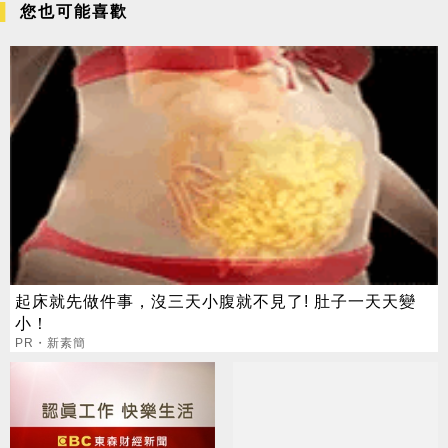
您也可能喜歡
起床就先做件事，沒三天小腹就不見了! 肚子一天天變
小！
PR・新素簡