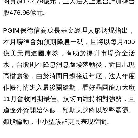
商買超172.78億元，三大法人上週合計加碼台
股476.96億元。
PGIM保德信高成長基金經理人廖炳焜指出，
本月聯準會如預期降息一碼，且將以每月400
億美元買進國庫券，有助於提升市場資金活
水，台股則在降息消息塵埃落動後，近日出現
高檔震盪，由於時間日趨接近年底，法人年度
作帳行情進入最後關鍵期，看好晶圓龍頭大廠
11月營收同期最佳、技術面維持相對強勢，且
適逢外資開始休假，預期大盤將以盤堅震盪、
類股輪動，中小型族群更具表現空間。