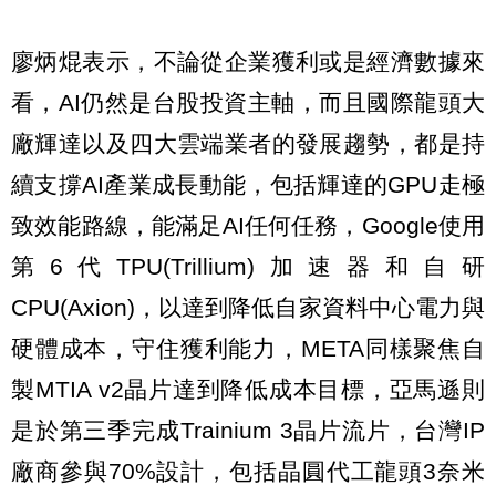
廖炳焜表示，不論從企業獲利或是經濟數據來
看，AI仍然是台股投資主軸，而且國際龍頭大
廠輝達以及四大雲端業者的發展趨勢，都是持
續支撐AI產業成長動能，包括輝達的GPU走極
致效能路線，能滿足AI任何任務，Google使用
第6代TPU(Trillium)加速器和自研
CPU(Axion)，以達到降低自家資料中心電力與
硬體成本，守住獲利能力，META同樣聚焦自
製MTIA v2晶片達到降低成本目標，亞馬遜則
是於第三季完成Trainium 3晶片流片，台灣IP
廠商參與70%設計，包括晶圓代工龍頭3奈米