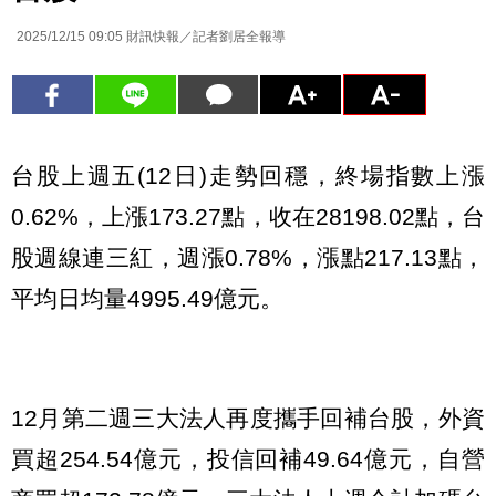
2025/12/15 09:05
財訊快報／記者劉居全報導
台股上週五(12日)走勢回穩，終場指數上漲
0.62%，上漲173.27點，收在28198.02點，台
股週線連三紅，週漲0.78%，漲點217.13點，
平均日均量4995.49億元。
12月第二週三大法人再度攜手回補台股，外資
買超254.54億元，投信回補49.64億元，自營