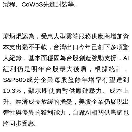
製程、CoWoS先進封裝等。
廖炳焜認為，受惠大型雲端服務供應商增加資
本支出毫不手軟，台灣出口今年已創下多項驚
人紀錄，基本面穩固為台股創造強勁支撐，AI
紅利仍是明年台股最大後盾，根據統計，
S&P500成分企業每股盈餘年增率有望達到
10.3%，顯示即使面對供應鏈壓力、成本上
升、經濟成長放緩的擔憂，美股企業仍展現出
彈性與優異的獲利能力，台廠AI相關供應鏈也
將同步受惠。