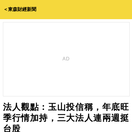
＜東森財經新聞
法人觀點：玉山投信稱，年底旺
季行情加持，三大法人連兩週挺
台股