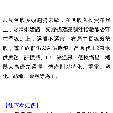
眼見台股多頭趨勢未歇，在選股與投資布局
上，廖炳焜建議，短線仍建議關注指數能否守
在季線之上，選股不選市，布局中長線趨勢
股，電子族群仍以AI供應鏈、晶圓代工2奈米
供應鏈、記憶體、IP、光通訊、低軌衛星、機
器人為優先選擇，傳產則以特化、重電、塑
化、紡織、金融等為主。
【往下看更多】