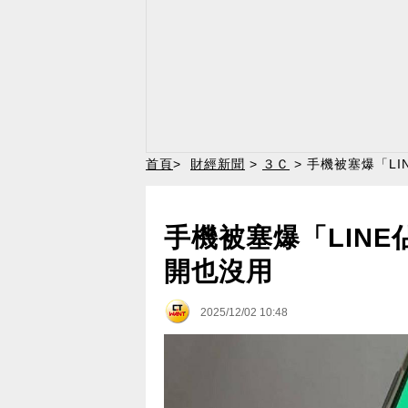
首頁
>
財經新聞
>
３Ｃ
> 手機被塞爆「LI
手機被塞爆「LINE
開也沒用
2025/12/02 10:48