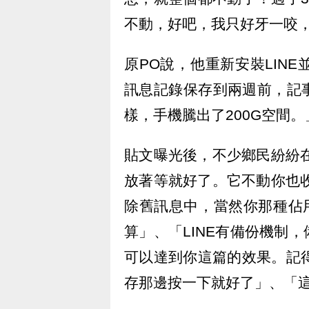
不動，好吧，我只好牙一咬，
原PO說，他重新安裝LIN
訊息記錄保存到兩週前，記
樣，手機騰出了200G空間。
貼文曝光後，不少鄉民紛紛在
放著等就好了。它不動你也收
除舊訊息中，當然你那種佔
算」、「LINE有備份機制
可以達到你這篇的效果。記
存那邊按一下就好了」、「