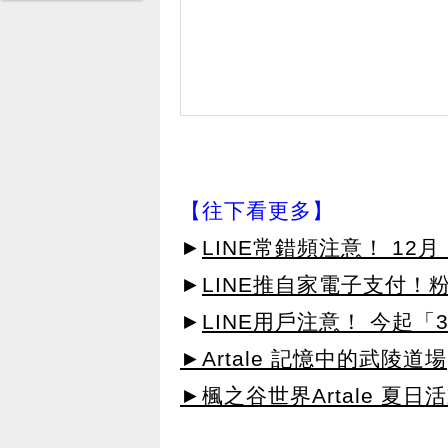
【往下看更多】
►
LINE常錯頻注意！ 1
►
LINE推自家電子支付！粉專
►
LINE用戶注意！ 今起
►Artale 記憶中的武陵道場
►楓之谷世界Artale 夏