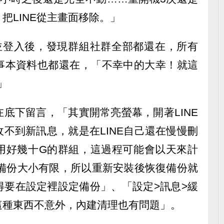
把LINE從主畫面移除。」
E並登入後，發現群組社群全部都還在，所有
事本資料也都還在，「不幸中的大幸！就這
」
底下留言，「其實開常亮螢幕，開著LINE
不到新訊息，就是在LINE自己還在慢慢刪
用好幾十G的群組，這過程可能會以天來計
，備份大小有限，所以重新安裝後恢復備份就
得要在設定裡設定備份」、「設定>訊息>緩
這種東西不意外，內建清理也有問題」。