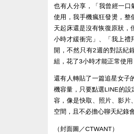
也有人分享，「我曾經一口氣
使用，我手機瘋狂發燙，整
天起床還是沒有恢復原狀，
小時才緩衝完」、「我上禮
開，不然只有2週的對話紀
組，花了3小時才能正常使
還有人轉貼了一篇追星女子的
機容量，只要點選LINE的
容，像是快取、照片、影片
空間，且不必擔心聊天紀錄
（封面圖／CTWANT）