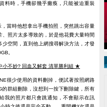
群組資料時，手機卻幾乎癱瘓，只能被迫重裝
文表示，當時他想拿出手機拍照，突然跳出容量
片、照片太多導致的，於是他花費大量時間
多少空間，直到他上網搜尋解決方法，才發
0GB。
中小不妙? 回血又解套 清單勝利組
★
INE很少使用的資料刪掉，便試著按照網路
6G的群組刪除，沒想到一按下刪除鍵，所有
給我的照片都只會跳通知，不會顯示在訊
3小時之後還是完全不動……重開機3次還是