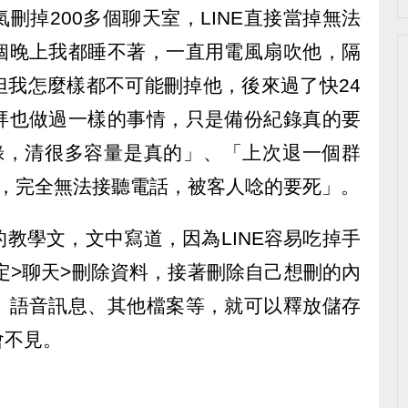
刪掉200多個聊天室，LINE直接當掉無法
個晚上我都睡不著，一直用電風扇吹他，隔
但我怎麼樣都不可能刪掉他，後來過了快24
拜也做過一樣的事情，只是備份紀錄真的要
錄，清很多容量是真的」、「上次退一個群
用，完全無法接聽電話，被客人唸的要死」。
教學文，文中寫道，因為LINE容易吃掉手
設定>聊天>刪除資料，接著刪除自己想刪的內
、語音訊息、其他檔案等，就可以釋放儲存
會不見。