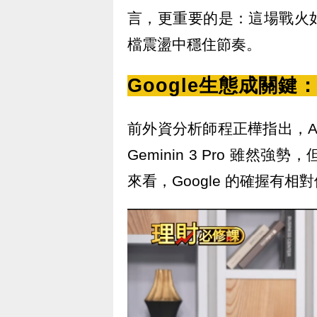
言，更重要的是：這場戰火
檔震盪中穩住節奏。
Google生態成關鍵：
前外資分析師程正樺指出，A
Geminin 3 Pro 雖
來看，Google 的確握有相