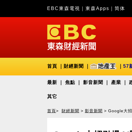
EBC東森電視
｜
東森Apps
｜
简体
首頁
財經新聞
57
最新
焦點
影音新聞
產業
其它
首頁
>
財經新聞
>
影音新聞
> Google大