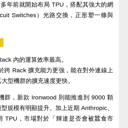
在十多年前就開始布局 TPU，搭配其強大的網
ircuit Switches）光路交換，正形塑一條與
：
 Rack 內的運算效率最高。
則在於跨 Rack 擴充能力更強，能在對外連線上
使其大型機群的擴充速度更快。
機群，新款 Ironwood 則能推進到 9000 顆
規模有明顯提升。加上近期 Anthropic、
採用 TPU，市場對於「輝達是否會被蠶食市