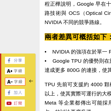
程正樺說明，Google 早
路技術與 OCS（Optical C
NVIDIA 不同的競爭路線。
兩者差異可概括如下
• NVIDIA 的強項在於單一
• Google TPU 的優勢
達成更多 800G 的連接，
TPU 先前可支援約 4000 顆
以上，使其實際可運行的大模型
Meta 等企業都傳出可能