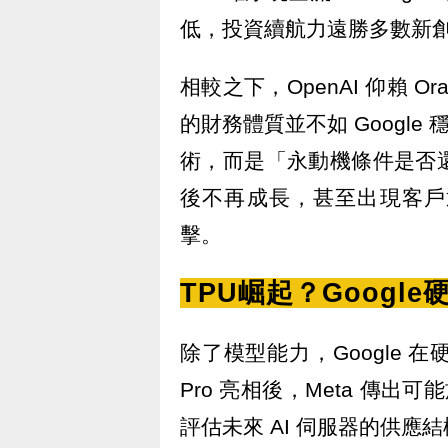
低，投資續航力遠勝多數新
相較之下，OpenAI 仰賴 Or
的財務體質並不如 Google
術，而是「永動機條件是否還能
後不再成長，甚至出現客戶
擊。
TPU崛起？Googl
除了模型能力，Google 在
Pro 亮相後，Meta 傳出可能
評估未來 AI 伺服器的供應