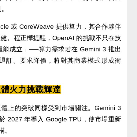
創。
acle 或 CoreWeave 提供算力，其合作夥伴
 穩健。程正樺提醒，OpenAI 的挑戰不只在技
成立」──算力需求若在 Gemini 3 推出
退訂、要求降價，將對其商業模式形成衝
e硬體火力挑戰輝達
硬體上的突破同樣受到市場關注。Gemini 3
於 2027 年導入 Google TPU，使市場重新
結構。