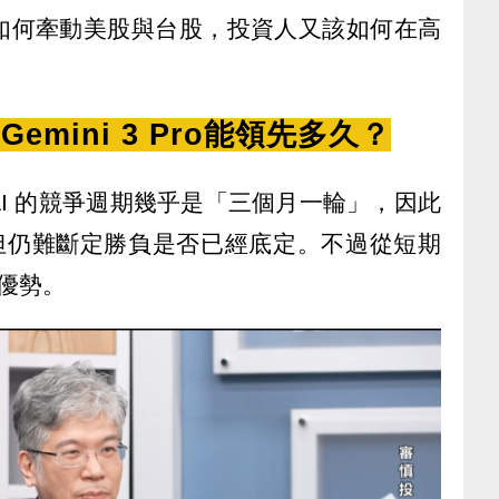
如何牽動美股與台股，投資人又該如何在高
Gemini 3 Pro能領先多久？
I 的競爭週期幾乎是「三個月一輪」，因此
然強勢，但仍難斷定勝負是否已經底定。不過從短期
對優勢。