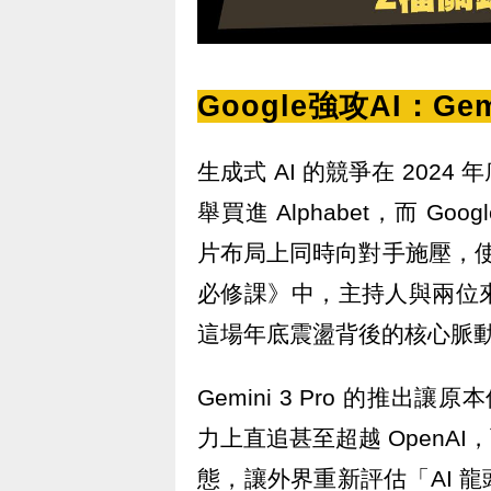
Google強攻AI：Ge
生成式 AI 的競爭在 20
舉買進 Alphabet，而 Goo
片布局上同時向對手施壓，使
必修課》中，主持人與兩位
這場年底震盪背後的核心脈
Gemini 3 Pro 的推出
力上直追甚至超越 OpenAI，
態，讓外界重新評估「AI 