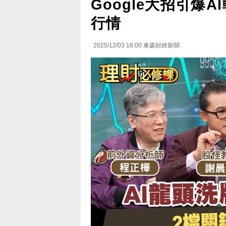
Google大招引爆AI
行情
2025/12/03 18:00
東森財經新聞