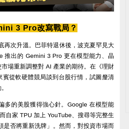
mini 3 Pro改寫戰局？
24 年底再次升溫。巴菲特退休後，波克夏罕見大
gle 推出的 Gemini 3 Pro 更在模型能力、晶
市場重新調整對 AI 產業的期待。在《理財
來賓從軟硬體競局談到台股行情，試圖釐清
動。
讓原本偏多的美股獲得強心針。Google 在模型能
而自家 TPU 加上 YouTube、搜尋等完整生
龍頭是否將重新洗牌」。然而，對投資市場而