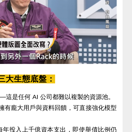
 的三大生態底盤：
料量──這是任何 AI 公司都難以複製的資源池。
─擁有龐大用戶與資料回饋，可直接強化模型
le 每年投入上千億資本支出，即使舉債比例仍