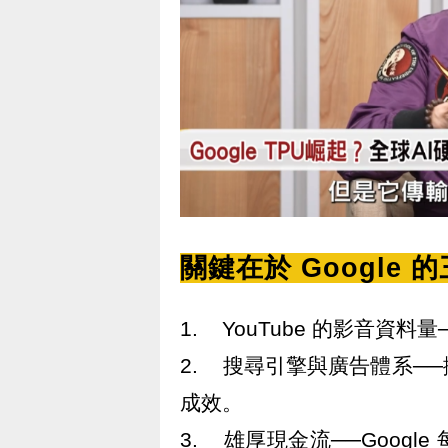
關鍵在於 Google
1. YouTube 的影音資
2. 搜尋引擎與廣告體系─
成效。
3. 雄厚現金流──Goog