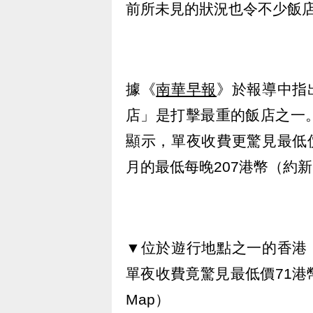
前所未見的狀況也令不少飯
據《
南華早報
》於報導中指
店」是打擊最重的飯店之一
顯示，單夜收費更驚見最低價7
月的最低每晚207港幣（約新
▼位於遊行地點之一的香港
單夜收費竟驚見最低價71港幣
Map）