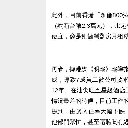
此外，目前香港「永倫800酒
（約新台幣2.3萬元），比
便宜，像是銅鑼灣劏房月租就要
再者，據港媒《明報》報導
成，導致7成員工被公司要
12年、在油尖旺五星級酒
情況最差的時候，目前工作
提到，由於入住率大幅下跌
他部門幫忙，甚至還聽聞有