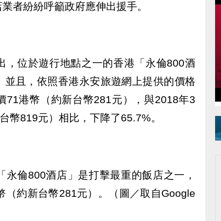
店業者紛紛呼籲政府應伸出援手。
出，位於遊行地點之一的香港「永倫800酒
。並且，依照香港永安旅遊網上提供的價格
1港幣（約新台幣281元），與2018年3
台幣819元）相比，下降了65.7%。
「永倫800酒店」是打擊最重的飯店之一，
（約新台幣281元）。（圖／取自Google