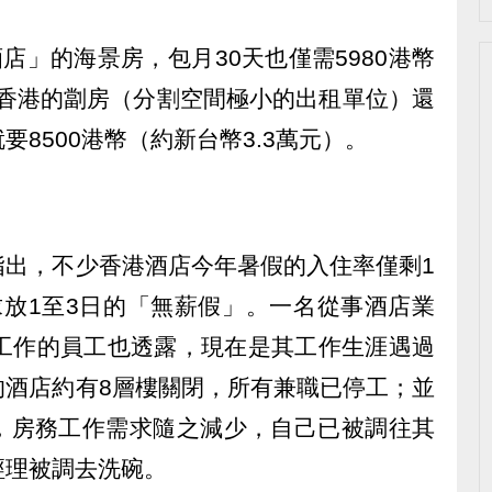
店」的海景房，包月30天也僅需5980港幣
起香港的劏房（分割空間極小的出租單位）還
8500港幣（約新台幣3.3萬元）。
指出，不少香港酒店今年暑假的入住率僅剩1
求放1至3日的「無薪假」。一名從事酒店業
店工作的員工也透露，現在是其工作生涯遇過
的酒店約有8層樓關閉，所有兼職已停工；並
，房務工作需求隨之減少，自己已被調往其
經理被調去洗碗。