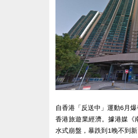
自香港「反送中」運動6月
香港旅遊業經濟。據港媒《
水式崩盤，暴跌到1晚不到新