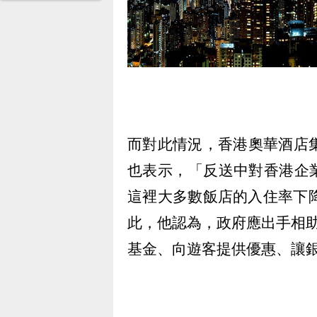
而對此情況，香港奧華酒店集團創辦
也表示，「反送中對香港企
這裡大多數飯店的入住率下降
此，他認為，政府應出手相
基金、向遊客提供優惠、讓