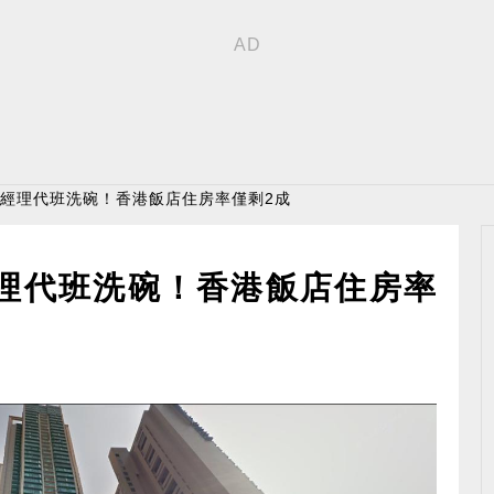
元、經理代班洗碗！香港飯店住房率僅剩2成
經理代班洗碗！香港飯店住房率