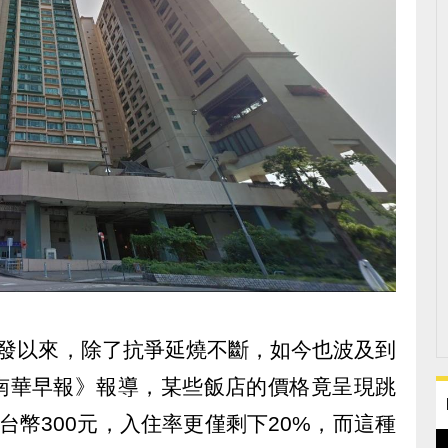
爆發以來，除了抗爭延燒不斷，如今也波及到
南華早報》報導，某些飯店的價格竟呈現跳
台幣300元，入住率更僅剩下20%，而這種