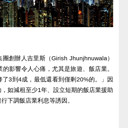
人吉里斯（Girish Jhunjhnuwala）
業的影響令人心痛，尤其是旅遊、飯店業。
了3到4成，最低還看到僅剩20%的。」因
助，如減租至少1年、設立短期的飯店業援助
銀行下調飯店業利息等誘因。