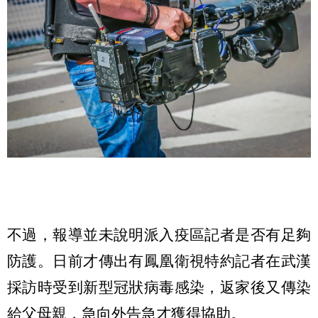
不過，報導並未說明派入疫區記者是否有足夠
防護。日前才傳出有鳳凰衛視特約記者在武漢
採訪時受到新型冠狀病毒感染，返家後又傳染
給父母親，急向外告急才獲得協助。