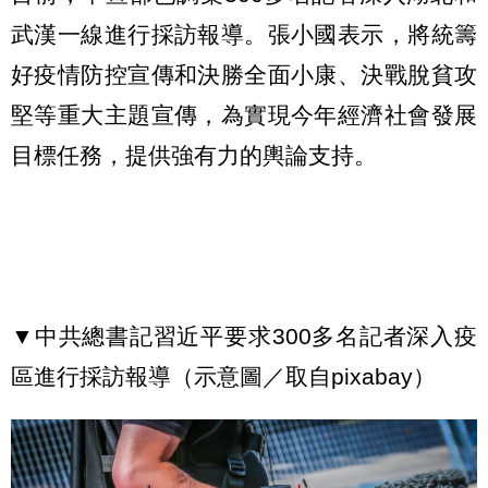
武漢一線進行採訪報導。張小國表示，將統籌
好疫情防控宣傳和決勝全面小康、決戰脫貧攻
堅等重大主題宣傳，為實現今年經濟社會發展
目標任務，提供強有力的輿論支持。
▼中共總書記習近平要求300多名記者深入疫
區進行採訪報導（示意圖／取自pixabay）