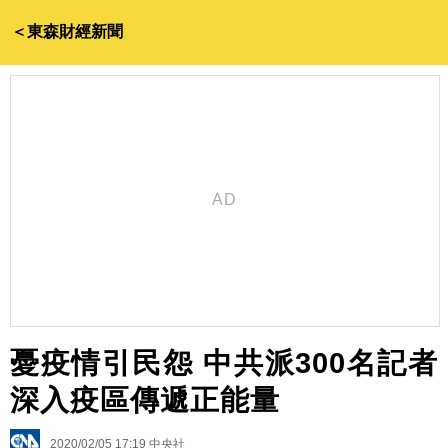
＜東森財經新聞
憂疫情引民怨 中共派300名記者
深入疫區傳遞正能量
2020/02/05 17:19
中央社