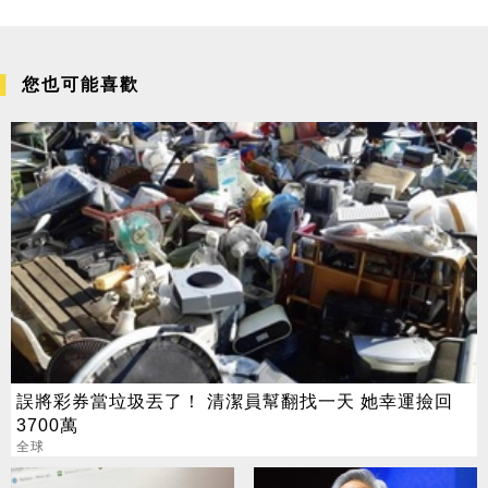
您也可能喜歡
誤將彩券當垃圾丟了！ 清潔員幫翻找一天 她幸運撿回
3700萬
全球