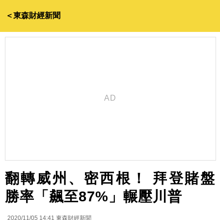
＜東森財經新聞
翻轉威州、密西根！ 拜登賭盤
勝率「飆至87%」輾壓川普
2020/11/05 14:41
東森財經新聞