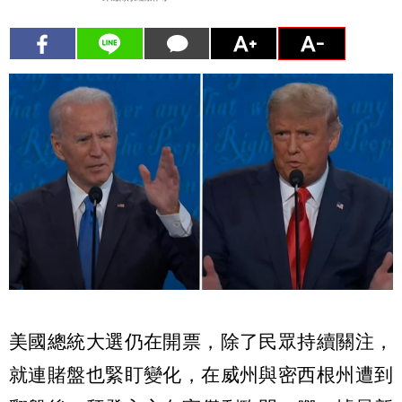
美國總統大選仍在開票，除了民眾持續關注，
就連賭盤也緊盯變化，在威州與密西根州遭到