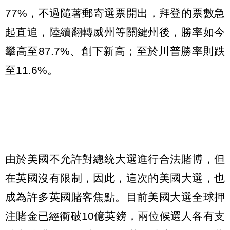
77%，不過隨著郵寄選票開出，拜登的票數急
起直追，陸續翻轉威州等關鍵州後，勝率如今
攀高至87.7%、創下新高；至於川普勝率則跌
至11.6%。
由於美國不允許對總統大選進行合法賭博，但
在英國沒有限制，因此，這次的美國大選，也
成為許多英國賭客焦點。目前美國大選全球押
注賭金已經衝破10億英鎊，兩位候選人各有支