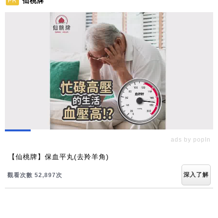
仙桃牌
PR
ads by popIn
【仙桃牌】保血平丸(去羚羊角)
深入了解
觀看次數 52,897次