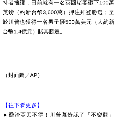
持者擁護，日前就有一名英國賭客砸下100萬
英鎊（約新台幣3,600萬）押注拜登勝選；至
於川普也獲得一名男子砸500萬美元（大約新
台幣1.4億元）賭其勝選。
（封面圖／AP）
【往下看更多】
►
喬治亞丟不得！川普幕僚認了「不樂觀」