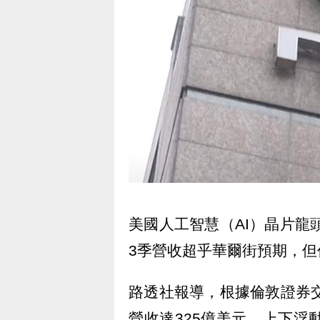
美國人工智慧（AI）晶片龍頭
3季營收超乎華爾街預期，
路透社報導，根據倫敦證券交
營收達325億美元，上下浮動