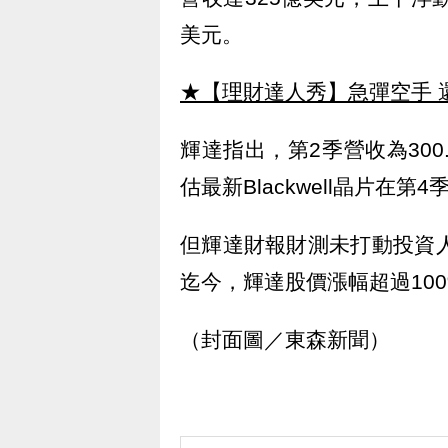
美元。
★【理財達人秀】急彈空手 
輝達指出，第2季營收為300
估最新Blackwell晶片在
但輝達財報財測未打動投資人，
迄今，輝達股價漲幅超過10
（封面圖／東森新聞）