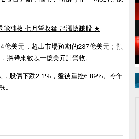
還能補救 七月營收猛 起漲搶賺股
★
.4億美元，超出市場預期的287億美元；預
第4季，將帶來數以十億美元計營收。
股價下跌2.1%，盤後重挫6.89%。今年
0%。