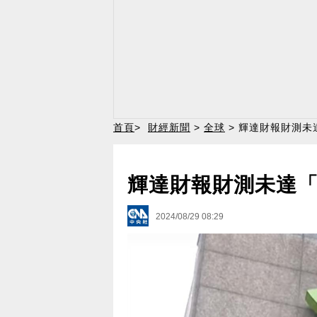
首頁
>
財經新聞
>
全球
> 輝達財報財測未
輝達財報財測未達「
2024/08/29 08:29