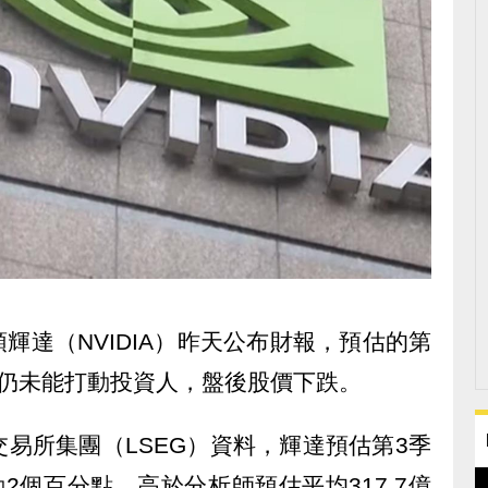
輝達（NVIDIA）昨天公布財報，預估的第
但仍未能打動投資人，盤後股價下跌。
易所集團（LSEG）資料，輝達預估第3季
2個百分點，高於分析師預估平均317.7億