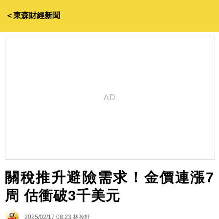
＜東森財經新聞
關稅推升避險需求！金價連漲7
周 估衝破3千美元
2025/02/17 08:23
林孜軒