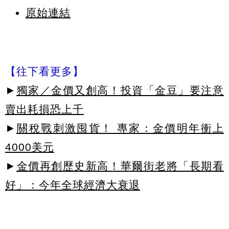
原始連結
【往下看更多】
►
獨家／金價又創高！投資「金豆」要注意
賣出耗損恐上千
►
關稅戰刺激囤貨！ 專家：金價明年衝上
4000美元
►
金價再創歷史新高！華爾街老將「長期看
好」：今年全球經濟大衰退