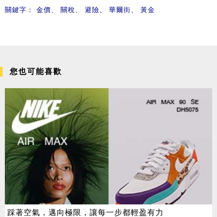
關鍵字：
金價
、
關稅
、
避險
、
華爾街
、
黃金
您也可能喜歡
踩著空氣，邁向極限，讓每一步都輕盈有力