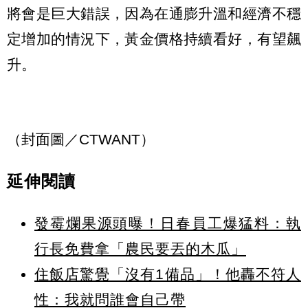
將會是巨大錯誤，因為在通膨升溫和經濟不穩
定增加的情況下，黃金價格持續看好，有望飆
升。
（封面圖／CTWANT）
延伸閱讀
發霉爛果源頭曝！日春員工爆猛料：執
行長免費拿「農民要丟的木瓜」
住飯店驚覺「沒有1備品」！他轟不符人
性：我就問誰會自己帶