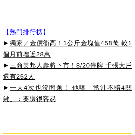
【熱門排行榜】
►
獨家／金價衝高！1公斤金塊值458萬 較1
個月前增近28萬
►
三商美邦人壽將下市！8/20停牌 千張大戶
還有252人
►
一天4次也沒問題！ 他曝「當沖不賠4關
鍵」：要賺很容易