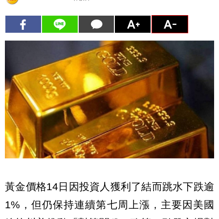
黃金價格14日因投資人獲利了結而跳水下跌逾
1%，但仍保持連續第七周上漲，主要因美國