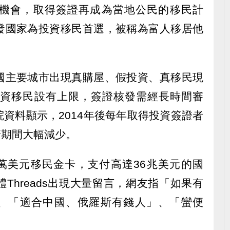
機會，取得簽證再成為當地公民的移民計
發國家為投資移民首選，被稱為富人移居他
國主要城市出現真購屋、假投資、真移民現
5投資移民設有上限，簽證核發需經長時間審
資料顯示，2014年後每年取得投資簽證者
情期間大幅減少。
0萬美元移民金卡，支付高達36兆美元的國
Threads出現大量留言，網友指「如果有
」、「適合中國、俄羅斯有錢人」、「蠻便