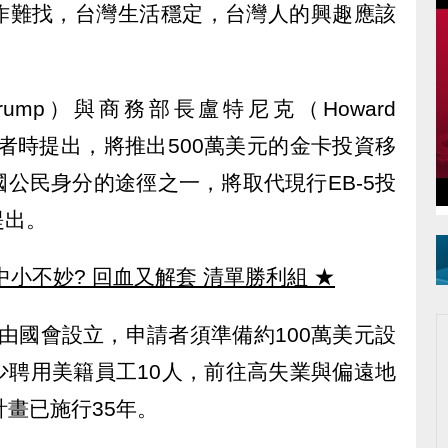
作難找，台灣生活穩定，台灣人的興趣應該
Trump）與商務部長盧特尼克（Howard
會見記者時提出，將推出500萬美元的金卡投資移
公民身分的途徑之一，將取代現行EB-5投
提出。
中小不妙? 回血又解套 清單勝利組
★
0年由國會設立，申請者須準備約100萬美元設
少聘用美籍員工10人，前往高失業與偏遠地
計畫已施行35年。