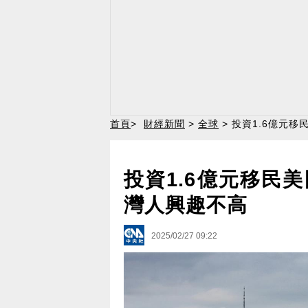
首頁
>
財經新聞
>
全球
> 投資1.6億元
投資1.6億元移民
灣人興趣不高
2025/02/27 09:22