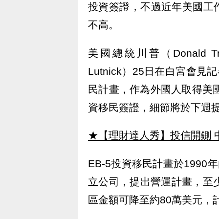
投資簽證，不過近年美國工
不高。
美國總統川普（Donald 
Lutnick）25日在白宮
民計畫，作為外國人取得美國
資移民簽證，細節將於下週
★【理財達人秀】投信開鍘 
EB-5投資移民計畫於199
立公司，提出營運計畫，至
區金額可降至約80萬美元，