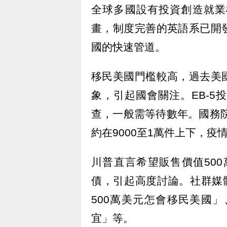
全球多國設有投資創造就業
畫，制度完善的英語系已開
國的快速管道。
移民美國門檻較高，過去美
象，引起國會關注。EB-
查，一般需等待數年。國務院
約在9000至1萬件上下，疫
川普直言希望販售價值50
債，引起高度討論。社群媒體
500萬美元怎會移民美國
宜」等。