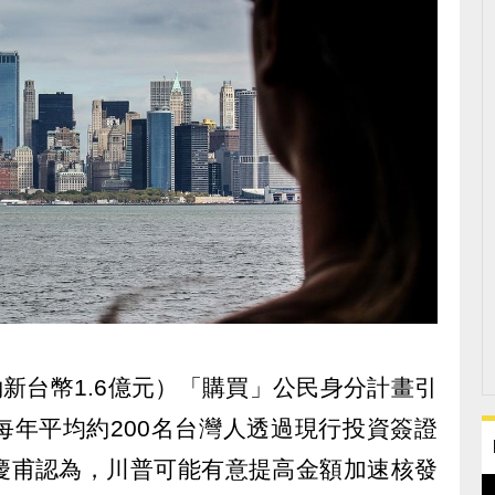
約新台幣1.6億元）「購買」公民身分計畫引
每年平均約200名台灣人透過現行投資簽證
慶甫認為，川普可能有意提高金額加速核發