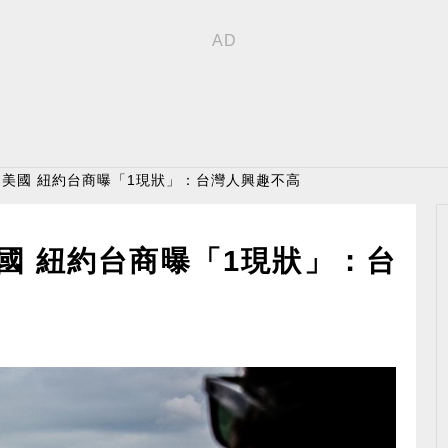
移民美國 紐約台商曝「1現狀」：台灣人興趣不高
美國 紐約台商曝「1現狀」：台