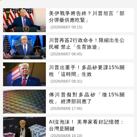
美伊戰爭將告終？川普坦言「部
分彈藥供應吃緊」
(2026/08/07 09:15)
川普再簽2行政命令！限縮出生公
民權 禁止「生育旅遊」
(2026/08/07 08:45)
川普出重手！多晶矽要課15%關
稅 「這時間」生效
(2026/08/07 08:31)
傳川普擬對多晶矽「徵15%關
稅」 經濟部回應了
(2026/08/06 17:06)
AI沒泡沫！ 美專家看好記憶體：
台灣是關鍵
(2026/08/06 16:10)