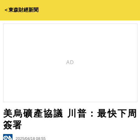
＜東森財經新聞
美烏礦產協議 川普：最快下周
簽署
2025/04/18 08:55