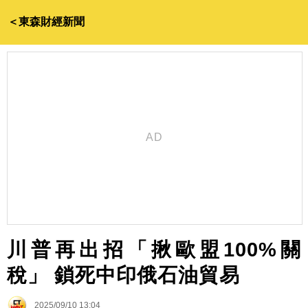
＜東森財經新聞
川普再出招「揪歐盟100%關
稅」 鎖死中印俄石油貿易
2025/09/10 13:04