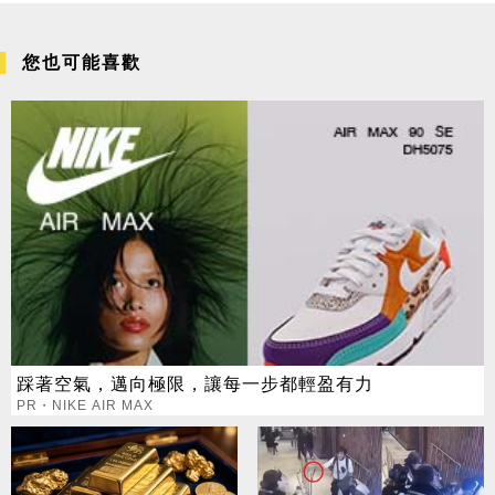
您也可能喜歡
踩著空氣，邁向極限，讓每一步都輕盈有力
PR・NIKE AIR MAX