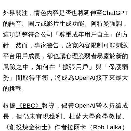
外界關注，情色內容是否也將延伸至ChatGPT
的語音、圖片或影片生成功能。阿特曼強調，
這項調整符合公司「尊重成年用戶自主」的方
針。然而，專家警告，放寬內容限制可能刺激
平台用戶成長，卻也讓心理脆弱者暴露於新的
風險之中，如何在「擴張用戶」與「保護弱
勢」間取得平衡，將成為OpenAI接下來最大
的挑戰。
根據
《BBC》
報導，儘管OpenAI營收持續成
長，但仍未實現獲利。杜蘭大學商學教授、
《創投煉金術士》作者拉爾卡（Rob Lalka）