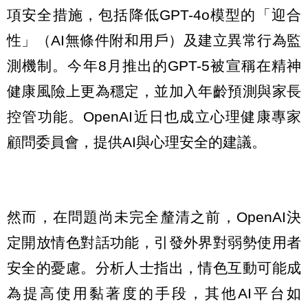
項安全措施，包括降低GPT-4o模型的「迎合
性」（AI無條件附和用戶）及建立異常行為監
測機制。今年8月推出的GPT-5被宣稱在精神
健康風險上更為穩定，並加入年齡預測與家長
控管功能。OpenAI近日也成立心理健康專家
顧問委員會，提供AI與心理安全的建議。
然而，在問題尚未完全釐清之前，OpenAI決
定開放情色對話功能，引發外界對弱勢使用者
安全的憂慮。分析人士指出，情色互動可能成
為提高使用黏著度的手段，其他AI平台如