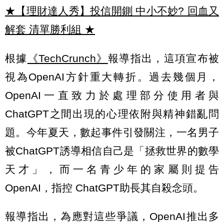
★【理財達人秀】投信開鍘 中小不妙? 回血又
解套 清單勝利組
★
根據
《TechCrunch》
報導指出，這項宣布被
視為OpenAI方針重大轉折。過去幾個月，
OpenAI一直致力於處理部分使用者與
ChatGPT之間出現的心理依附與精神錯亂問
題。今年夏天，數起事件引發關注，一名男子
被ChatGPT誘導相信自己是「拯救世界的數學
天才」，而一名青少年的家屬則提告
OpenAI，指控 ChatGPT助長其自殺念頭。
報導指出，為應對這些爭議，OpenAI推出多