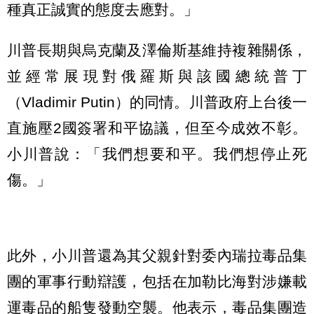
種真正誠實的態度去應對。」
川普長期與烏克蘭及澤倫斯基維持複雜關係，
並經常展現對俄羅斯與該國總統普丁
（Vladimir Putin）的同情。川普政府上台後一
直施壓2國簽署和平協議，但至今成效不彰。
小川普說：「我們想要和平。我們想停止死
傷。」
此外，小川普還為其父親針對委內瑞拉毒品集
團的軍事行動辯護，包括在加勒比海對涉嫌載
運毒品的船隻發動空襲。他表示，毒品集團造