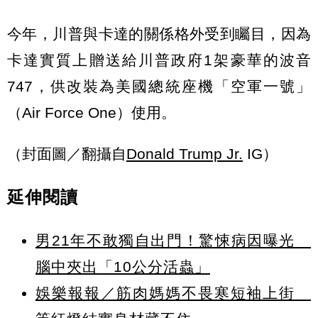
今年，川普與卡達的關係格外受到矚目，因為
卡達實質上贈送給川普政府1架豪華的波音
747，供改裝為美國總統座機「空軍一號」
（Air Force One）使用。
（封面圖／翻攝自
Donald Trump Jr.
IG）
延伸閱讀
男21年不敢獨自出門！驚悚病因曝光
腦中夾出「10公分活蟲」
娛樂報報／筋肉媽媽不畏寒短袖上街