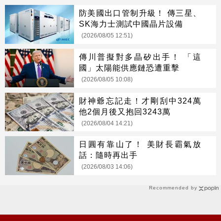
防美國出口管制升級！ 傳三星、
SK海力士測試中國晶片設備
(2026/08/05 12:51)
傳川普擬對多晶矽出手！ 「這
國」太陽能供應鏈恐遭重擊
(2026/08/05 10:08)
財神爺忘記走！才剛刮中324萬
他2個月後又抱回3243萬
(2026/08/04 14:21)
日圓有靠山了！ 美財長霸氣放
話：隨時再出手
(2026/08/03 14:06)
Recommended by