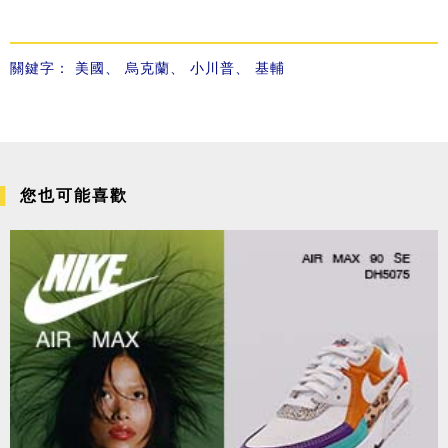
關鍵字：
美國
、
烏克蘭
、
小川普
、
基輔
您也可能喜歡