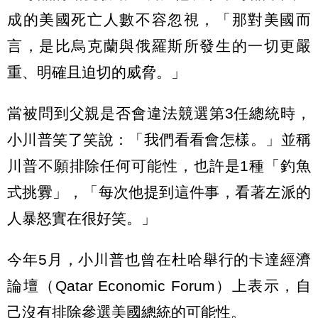
成的美國死亡人數不容忽視，「那對美國而
言，是比烏克蘭與俄羅斯所發生的一切更嚴
重、明確且迫切的威脅。」
當被問到父親是否會違法競選第3任總統時，
小川普笑了笑說：「我們看看會怎樣。」並稱
川普不願排除任何可能性，也許是1種「釣魚
式挑釁」，「每次他提到這件事，看著左派的
人暴怒實在很好笑。」
今年5月，小川普也曾在杜哈舉行的卡達經濟
論壇（Qatar Economic Forum）上表示，自
己沒有排除參選美國總統的可能性。