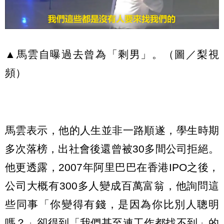
▲馬雲自曝過去曾為「剩男」。（圖／梨視
頻）
馬雲表示，他的人生並非一路順遂，學生時期
多次落榜，出社會後還曾被30多間公司拒絕。
他更透露，2007年阿里巴巴在香港IPO之後，
公司大概有300多人變成百萬富翁，他詢問這
些同事「你變得有錢，是因為你比別人聰明
嗎？」卻得到「我們甚至連工作都找不到」的