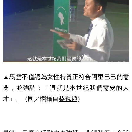
▲馬雲不僅認為女性特質正符合阿里巴巴的需
要，並強調：「這就是本世紀我們需要的人
才」。（圖／翻攝自
梨視頻
）