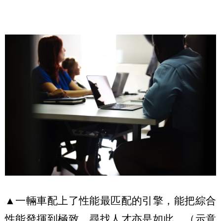
▲一輛車配上了性能最匹配的引擎，能把綜合
性能發揮到極致，尋找人才亦是如此。（示意