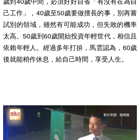
歲到40歲中間，必須好好自省「有沒有在為自
己工作」，40歲至50歲要做擅長的事，別再嘗
試別的領域，雖然有可能成功，但失敗的機率
太高。50歲到60歲開始投資年輕世代，相信且
依賴年輕人。經過多年打拚，馬雲認為，60歲
後就能稍作休息，給自己時間，享受人生。