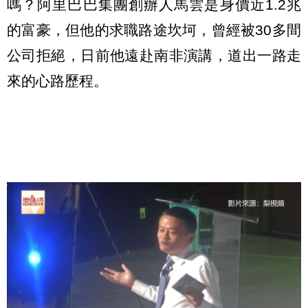
嗎？阿里巴巴集團創辦人馬雲是身價近1.2兆
的富豪，但他的求職路途坎坷，曾經被30多間
公司拒絕，日前他遠赴南非演講，道出一路走
來的心路歷程。