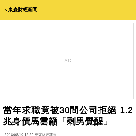
＜東森財經新聞
當年求職竟被30間公司拒絕 1.2
兆身價馬雲籲「剩男覺醒」
2018/08/10 12:26
東森財經新聞