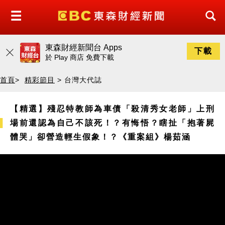
東森財經新聞台 Apps
下載
於
Play 商店
免費下載
首頁
>
精彩節目
> 台灣大代誌
【精選】殘忍特教師為車債「殺清秀女老師」上刑
場前還認為自己不該死！？有悔悟？瞎扯「抱著屍
體哭」卻營造輕生假象！？《重案組》楊茹涵