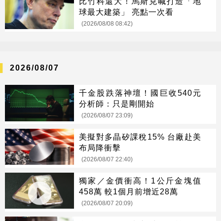
比竹科還大！馬斯克喊打造「地
球最大建築」 亮點一次看
(2026/08/08 08:42)
2026/08/07
千金股跌落神壇！國巨收540元
分析師：只是剛開始
(2026/08/07 23:09)
美擬對多晶矽課稅15% 台廠赴美
布局降衝擊
(2026/08/07 22:40)
獨家／金價衝高！1公斤金塊值
458萬 較1個月前增近28萬
(2026/08/07 20:09)