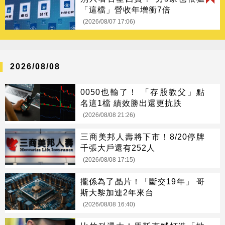
「這檔」營收年增衝7倍
(2026/08/07 17:06)
2026/08/08
0050也輸了！ 「存股教父」點
名這1檔 績效勝出還更抗跌
(2026/08/08 21:26)
三商美邦人壽將下市！8/20停牌
千張大戶還有252人
(2026/08/08 17:15)
攏係為了晶片！「斷交19年」 哥
斯大黎加連2年來台
(2026/08/08 16:40)