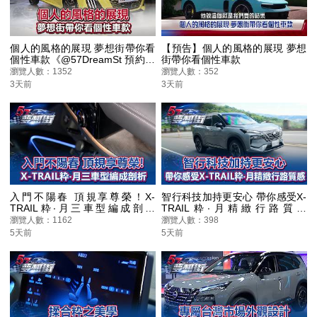
個人的風格的展現 夢想街帶你看
【預告】個人的風格的展現 夢想
個性車款《@57DreamSt 預約你
街帶你看個性車款
的夢想》2026.08.03
瀏覽人數：1352
瀏覽人數：352
3天前
3天前
入門不陽春 頂規享尊榮！X-
智行科技加持更安心 帶你感受X-
TRAIL粋‧月三車型編成剖析
TRAIL粋‧月精緻行路質感
《@57DreamSt 預約你的夢想
《@57DreamSt 預約你的夢想
瀏覽人數：1162
瀏覽人數：398
精華篇》20260731 巫嘉芬 謝騰
精華篇》20260731 巫嘉芬 謝騰
5天前
5天前
輝 鍾維軒 林浩昇 Iris
輝 汪廷諤