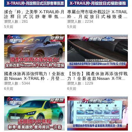
揉合「粋」之美學 X-TRAIL粋‧月
專屬台灣市場外觀設計 X-TRAIL
詮釋日式沉靜奢華氛圍
粋．月綻放日式極致優雅
《@57DreamSt 預約你的夢想
《@57DreamSt 預約你的夢想
瀏覽人數：281
瀏覽人數：2234
精華篇》20260731 巫嘉芬 林浩
精華篇》20260731 巫嘉芬 林浩
5天前
5天前
昇 Iris
昇
國產休旅再添強悍戰力！全新改
【預告】國產休旅再添強悍戰
款Nissan X-TRAIL粋．月登場
力！全新改款Nissan X-TRAIL
《@57DreamSt 預約你的夢想》
粋．月登場
瀏覽人數：5344
瀏覽人數：1229
2026.07.31
6天前
6天前