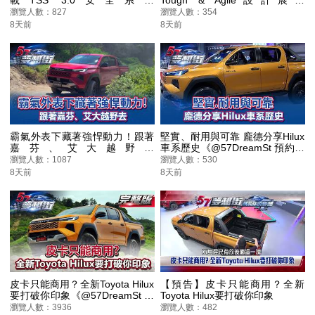
《@57DreamSt 預約你的夢想
《@57DreamSt 預約你的夢想
瀏覽人數：827
瀏覽人數：354
精華篇》20260728 巫嘉芬 Iris
精華篇》20260728 巫嘉芬 Iris
8天前
8天前
謝騰輝 羅焜平
龐德
霸氣外表下藏著強悍動力！跟著
堅實、耐用與可靠 龐德分享Hilux
嘉芬、艾大越野去
車系歷史《@57DreamSt 預約你
《@57DreamSt 預約你的夢想
的夢想 精華篇》20260728 巫嘉
瀏覽人數：1087
瀏覽人數：530
精華篇》20260728 巫嘉芬 謝騰
芬 龐德 羅焜平
8天前
8天前
輝
皮卡只能商用？全新Toyota Hilux
【預告】皮卡只能商用？全新
要打破你印象《@57DreamSt 預
Toyota Hilux要打破你印象
約你的夢想》2026.07.28
瀏覽人數：3936
瀏覽人數：482