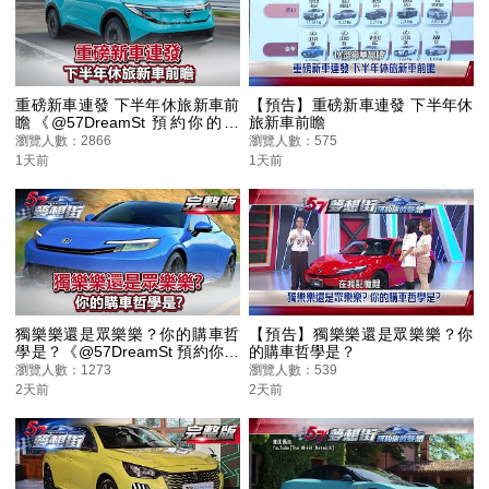
重磅新車連發 下半年休旅新車前
【預告】重磅新車連發 下半年休
瞻《@57DreamSt 預約你的夢
旅新車前瞻
想》2026.08.05
瀏覽人數：2866
瀏覽人數：575
1天前
1天前
獨樂樂還是眾樂樂？你的購車哲
【預告】獨樂樂還是眾樂樂？你
學是？《@57DreamSt 預約你的
的購車哲學是？
夢想》2026.08.04
瀏覽人數：1273
瀏覽人數：539
2天前
2天前