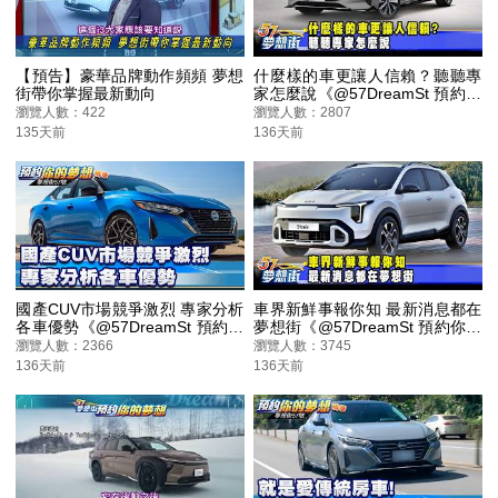
【預告】豪華品牌動作頻頻 夢想
什麼樣的車更讓人信賴？聽聽專
街帶你掌握最新動向
家怎麼說《@57DreamSt 預約你
的夢想》2026.03.20
瀏覽人數：422
瀏覽人數：2807
135天前
136天前
國產CUV市場競爭激烈 專家分析
車界新鮮事報你知 最新消息都在
各車優勢《@57DreamSt 預約你
夢想街《@57DreamSt 預約你的
的夢想 精華篇》20260320 李冠
夢想》2026.03.23
瀏覽人數：2366
瀏覽人數：3745
儀 陳鵬旭 謝騰輝
136天前
136天前