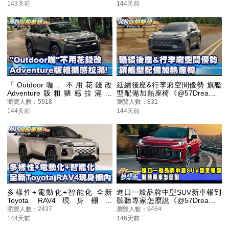
精華篇》20260313 李冠儀 葉明
143天前
144天前
德 簡駿業 蔡崑成
「Outdoor咖」不用花錢改
延續後座&行李廂空間優勢 旗艦
Adventure版粗獷感拉滿！
型配備加熱座椅《@57DreamSt
《@57DreamSt 預約你的夢想
預約你的夢想 精華篇》
瀏覽人數：5918
瀏覽人數：831
精華篇》20260313 李冠儀 簡駿
20260313 李冠儀 蔡崑成
144天前
144天前
業 謝騰輝
多樣性+電動化+智能化 全新
進口一般品牌中型SUV新車報到
Toyota RAV4現身棚內
聽聽專家怎麼說《@57DreamSt
《@57DreamSt 預約你的夢想
預約你的夢想》2026.03.13
瀏覽人數：2437
瀏覽人數：9454
精華篇》20260313 李冠儀 謝騰
144天前
146天前
輝