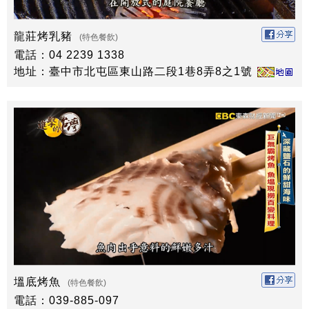
龍莊烤乳豬
(特色餐飲)
電話：04 2239 1338
地址：臺中市北屯區東山路二段1巷8弄8之1號
塭底烤魚
(特色餐飲)
電話：039-885-097