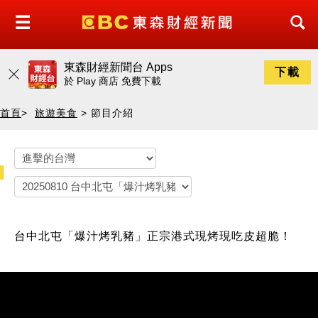
東森財經新聞台 Apps
下載
於
Play 商店
免費下載
首頁
>
旅遊美食
> 節目介紹
台中北屯「爆汁烤乳豬」正宗港式現烤現吃皮超脆！