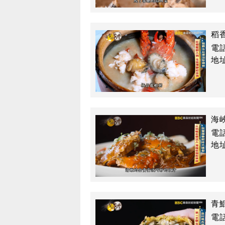
稻
電話
地
海
電話
地
青
電話