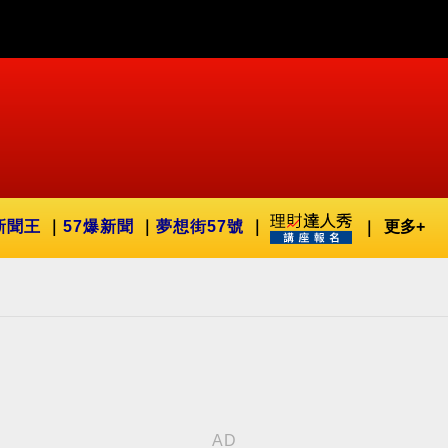
新聞王
57爆新聞
夢想街57號
更多+