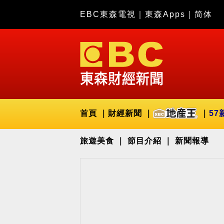
EBC東森電視
｜
東森Apps
｜
简体
首頁
財經新聞
57
旅遊美食
節目介紹
新聞報導