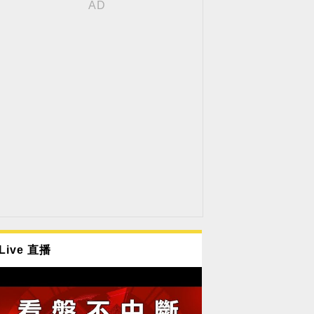
Live 直播