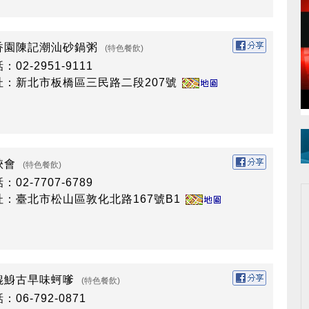
香園陳記潮汕砂鍋粥
(特色餐飲)
：02-2951-9111
址：新北市板橋區三民路二段207號
峽會
(特色餐飲)
：02-7707-6789
址：臺北市松山區敦化北路167號B1
鯤鯓古早味蚵嗲
(特色餐飲)
：06-792-0871