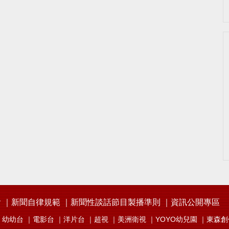
會
新聞自律規範
新聞性談話節目製播準則
資訊公開專區
幼幼台
電影台
洋片台
超視
美洲衛視
YOYO幼兒園
東森創