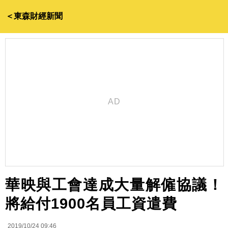
＜東森財經新聞
華映與工會達成大量解僱協議！
將給付1900名員工資遣費
2019/10/24 09:46