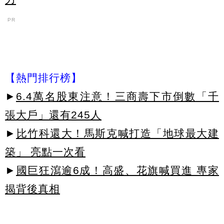
PR
【熱門排行榜】
►
6.4萬名股東注意！三商壽下市倒數「千
張大戶」還有245人
►
比竹科還大！馬斯克喊打造「地球最大建
築」 亮點一次看
►
國巨狂瀉逾6成！高盛、花旗喊買進 專家
揭背後真相