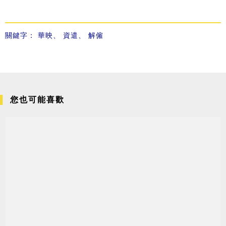
關鍵字：
華映
、
資遣
、
解僱
您也可能喜歡