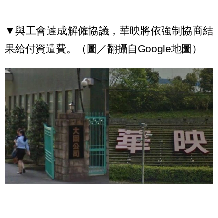
▼與工會達成解僱協議，華映將依強制協商結
果給付資遣費。（圖／翻攝自Google地圖）