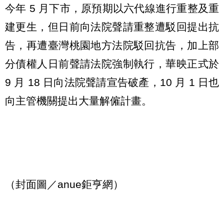
今年 5 月下市，原預期以六代線進行重整及重
建更生，但日前向法院聲請重整遭駁回提出抗
告，再遭臺灣桃園地方法院駁回抗告，加上部
分債權人日前聲請法院強制執行，華映正式於
9 月 18 日向法院聲請宣告破產，10 月 1 日也
向主管機關提出大量解僱計畫。
（封面圖／anue鉅亨網）