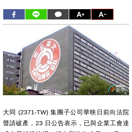
大同 (2371-TW) 集團子公司華映日前向法院
聲請破產，23 日公告表示，已與企業工會達