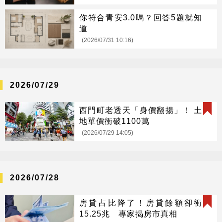
你符合青安3.0嗎？回答5題就知
道
(2026/07/31 10:16)
2026/07/29
西門町老透天「身價翻揚」！ 土
地單價衝破1100萬
(2026/07/29 14:05)
2026/07/28
房貸占比降了！房貸餘額卻衝
15.25兆 專家揭房市真相