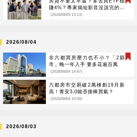
房貸不要太早還？拿去買ETF穩
賺4%？專家揭短影音沒說完的真
相
(2026/08/05 13:13)
2026/08/04
非六都買房壓力也不小？「2縣
市」晚一年入手 要多花逾百萬
(2026/08/04 14:47)
六都房市交易破2萬棟創19月新
高！青安3.0能否接棒買氣？
(2026/08/04 10:58)
2026/08/03