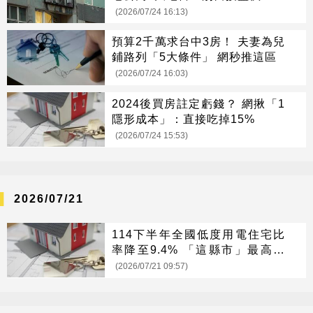
(2026/07/24 16:13)
預算2千萬求台中3房！ 夫妻為兒
鋪路列「5大條件」 網秒推這區
(2026/07/24 16:03)
2024後買房註定虧錢？ 網揪「1
隱形成本」：直接吃掉15%
(2026/07/24 15:53)
2026/07/21
114下半年全國低度用電住宅比
率降至9.4% 「這縣市」最高居
冠
(2026/07/21 09:57)