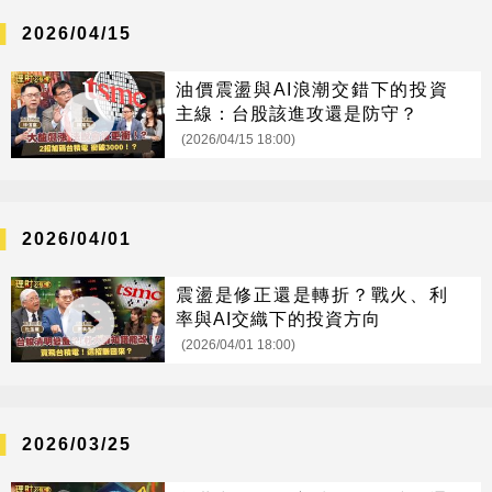
2026/04/15
油價震盪與AI浪潮交錯下的投資
主線：台股該進攻還是防守？
(2026/04/15 18:00)
2026/04/01
震盪是修正還是轉折？戰火、利
率與AI交織下的投資方向
(2026/04/01 18:00)
2026/03/25