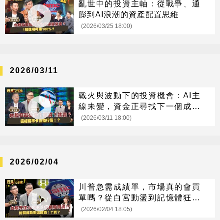
亂世中的投資主軸：從戰爭、通
膨到AI浪潮的資產配置思維
(2026/03/25 18:00)
2026/03/11
戰火與波動下的投資機會：AI主
線未變，資金正尋找下一個成長
市場
(2026/03/11 18:00)
2026/02/04
川普急需成績單，市場真的會買
單嗎？從白宮動盪到記憶體狂潮
的投資試煉
(2026/02/04 18:05)