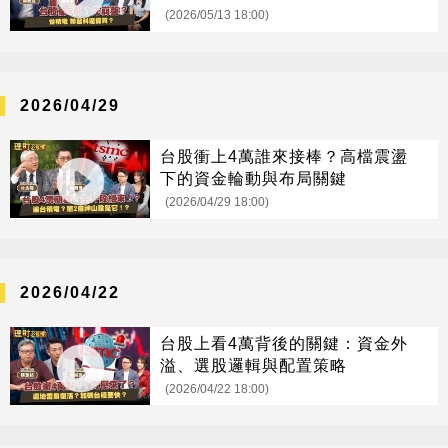
局
(2026/05/13 18:00)
2026/04/29
台股衝上4萬誰來接棒？高檔震盪
下的資金輪動與布局關鍵
(2026/04/29 18:00)
2026/04/22
台股上看4萬背後的關鍵：資金外
溢、選股邏輯與配置策略
(2026/04/22 18:00)