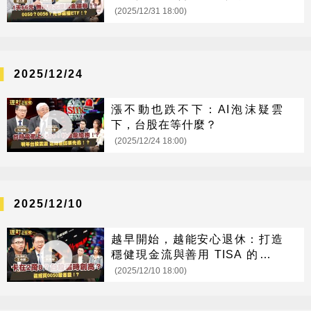
母」
(2025/12/31 18:00)
2025/12/24
漲不動也跌不下：AI泡沫疑雲
下，台股在等什麼？
(2025/12/24 18:00)
2025/12/10
越早開始，越能安心退休：打造
穩健現金流與善用 TISA 的關鍵
策略
(2025/12/10 18:00)