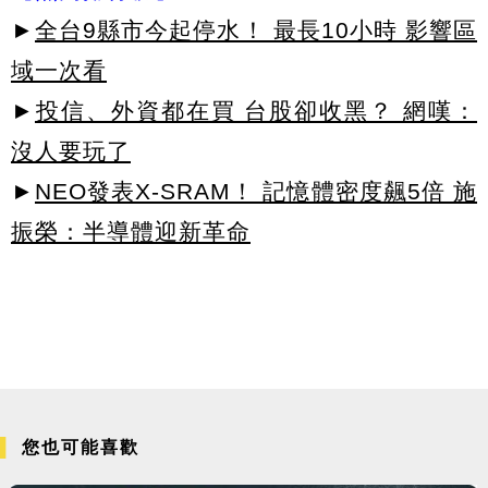
►
全台9縣市今起停水！ 最長10小時 影響區
域一次看
►
投信、外資都在買 台股卻收黑？ 網嘆：
沒人要玩了
►
NEO發表X-SRAM！ 記憶體密度飆5倍 施
振榮：半導體迎新革命
您也可能喜歡