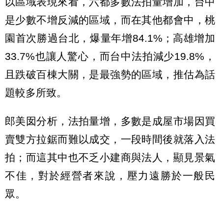
以區域表現來看，六都多數法拍量增加，台中
是少數不增反減的區域，而在其他都會中，桃
園首次勝過台北，爆量年增84.1%；高雄增加
33.7%也讓人驚心，而台中法拍減少19.8%，
且跌破百棟大關，是最強勢的區域，推估為話
題較多所致。
郎美囡分析，法拍量增，多數是成屋市場因買
賣雙方拉鋸而難以成交，一段時間後就落入法
拍；而這其中也不乏小建商與法人，顯見景氣
不佳，對於經營者來說，壓力遠勝於一般民
眾。