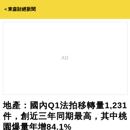
＜東森財經新聞
地產：國內Q1法拍移轉量1,231
件，創近三年同期最高，其中桃
園爆量年增84.1%