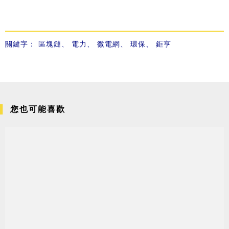
關鍵字：
區塊鏈
、
電力
、
微電網
、
環保
、
鉅亨
您也可能喜歡