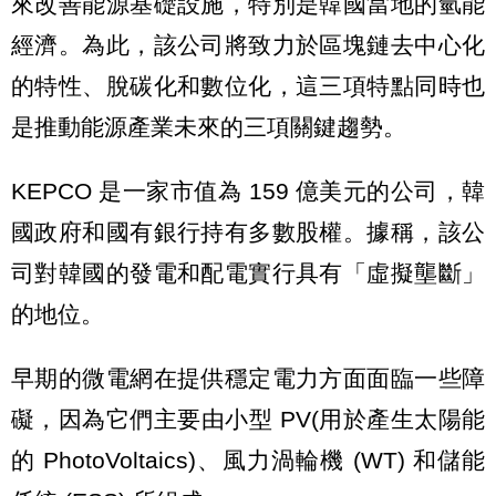
來改善能源基礎設施，特別是韓國當地的氫能
經濟。為此，該公司將致力於區塊鏈去中心化
的特性、脫碳化和數位化，這三項特點同時也
是推動能源產業未來的三項關鍵趨勢。
KEPCO 是一家市值為 159 億美元的公司，韓
國政府和國有銀行持有多數股權。據稱，該公
司對韓國的發電和配電實行具有「虛擬壟斷」
的地位。
早期的微電網在提供穩定電力方面面臨一些障
礙，因為它們主要由小型 PV(用於產生太陽能
的 PhotoVoltaics)、風力渦輪機 (WT) 和儲能