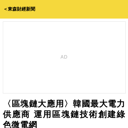
＜東森財經新聞
〈區塊鏈大應用〉韓國最大電力
供應商 運用區塊鏈技術創建綠
色微電網