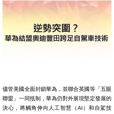
儘管美國全面封鎖華為，並聯合英國等「五眼
聯盟」一同抵制，華為仍對外展現堅定發展的
決心，將觸角伸向人工智慧（AI）和自駕技