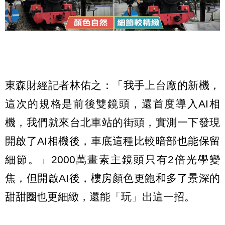
東森財經記者林佑之：「我手上台廠的新機，
這次的規格是前後雙鏡頭，還首度導入AI相
機，我們就來台北車站的街頭，實測一下發現
開啟了AI相機後，車底這種比較暗部也能保留
細節。」2000萬畫素主鏡頭只有2倍光學變
焦，但開啟AI後，樓房顏色更飽和多了景深的
甜甜圈也更細緻，還能「玩」出這一招。