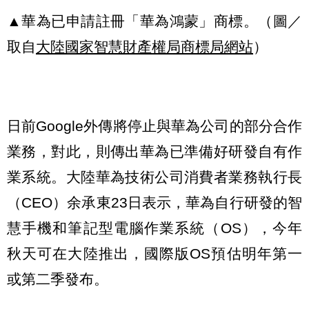
▲華為已申請註冊「華為鴻蒙」商標。（圖／
取自
大陸國家智慧財產權局商標局網站
）
日前Google外傳將停止與華為公司的部分合作
業務，對此，則傳出華為已準備好研發自有作
業系統。大陸華為技術公司消費者業務執行長
（CEO）余承東23日表示，華為自行研發的智
慧手機和筆記型電腦作業系統（OS），今年
秋天可在大陸推出，國際版OS預估明年第一
或第二季發布。