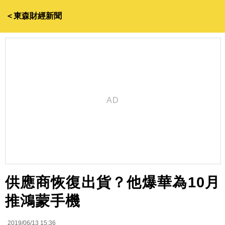
＜東森財經新聞
供應商恢復出貨？他爆華為10月
推鴻蒙手機
2019/06/13 15:36