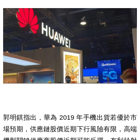
郭明錤指出，華為 2019 年手機出貨若優於市
場預期，供應鏈股價近期下行風險有限，高端