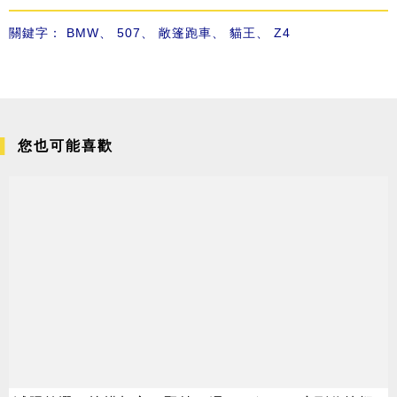
關鍵字：
BMW
、
507
、
敞篷跑車
、
貓王
、
Z4
您也可能喜歡