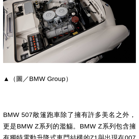
▲（圖／BMW Group）
BMW 507敞篷跑車除了擁有許多美名之外，
更是BMW Z系列的濫觴。BMW Z系列包含擁
有獨特電動升降式車門結構的Z1與出現在007