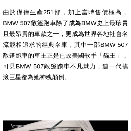
由於僅僅生產251部，加上當時售價極高，
BMW 507敞篷跑車除了成為BMW史上最珍貴
且最昂貴的車款之一，更成為世界各地社會名
流競相追求的經典名車，其中一部BMW 507
敞篷跑車的車主正是已故美國歌手「貓王」，
可見BMW 507敞篷跑車不凡魅力，連一代搖
滾巨星都為她神魂顛倒。