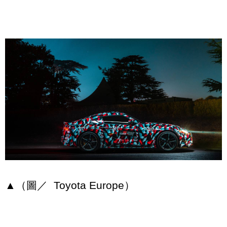
▲（圖／ Toyota Europe）