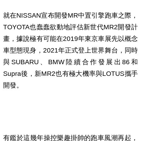
就在NISSAN宣布開發MR中置引擎跑車之際，
TOYOTA也蠢蠢欲動地評估新世代MR2開發計
畫，據說極有可能在2019年東京車展先以概念
車型態現身，2021年正式登上世界舞台，同時
與SUBARU、BMW陸續合作發展出86和
Supra後，新MR2也有極大機率與LOTUS攜手
開發。
有鑑於這幾年操控樂趣掛帥的跑車風潮再起，