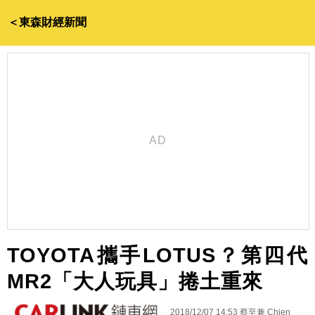
＜東森財經新聞
TOYOTA攜手LOTUS？第四代
MR2「大人玩具」捲土重來
2018/12/07 14:53
蔡至兼 Chien