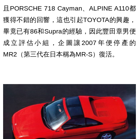
且PORSCHE 718 Cayman、ALPINE A110都
獲得不錯的回響，這也引起TOYOTA的興趣，
畢竟已有86和Supra的經驗，因此豐田章男便
成立評估小組，企圖讓2007年便停產的
MR2（第三代在日本稱為MR-S）復活。