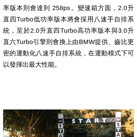
率版本則會達到 258ps。變速箱方面，2.0升
直四Turbo低功率版本將會採用八速手自排系
統，至於2.0升直四Turbo高功率版本與3.0升
直六Turbo引擎則會換上由BMW提供、齒比更
密的運動化八速手自排系統，在運動模式下可
以發揮出最大性能。