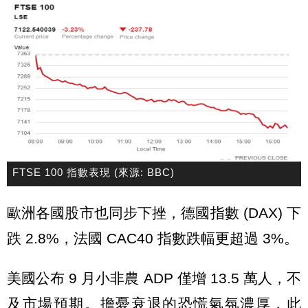
FTSE 100 指數表現 (來源: BBC)
歐洲各國股市也同步下挫，德國指數 (DAX) 下
跌 2.8%，法國 CAC40 指數跌幅更超過 3%。
美國公布 9 月小非農 ADP 僅增 13.5 萬人，不
及市場預期。擔憂衰退的恐慌氣氛濃厚，此