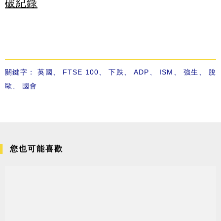
破紀錄
關鍵字：
英國
、
FTSE 100
、
下跌
、
ADP
、
ISM
、
強生
、
脫
歐
、
國會
您也可能喜歡