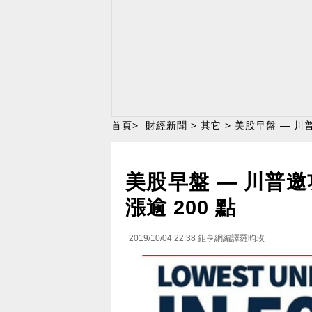
首頁
>
財經新聞
>
其它
> 美股早盤 — 川
美股早盤 — 川普
漲逾 200 點
2019/10/04 22:38
鉅亨網編譯羅昀玫