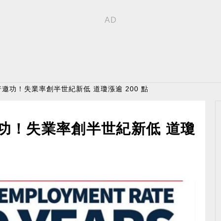
普邀功！失業率創半世紀新低 道瓊漲逾 200 點
邀功！失業率創半世紀新低 道瓊