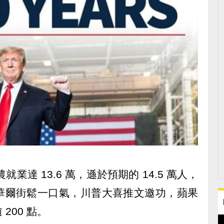
非農就業達 13.6 萬，遜於預期的 14.5 萬人，
華爾街鬆一口氣，川普大喜推文邀功，蘋果
200 點。