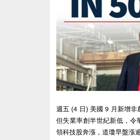
週五 (4 日) 美國 9 月新增
但失業率創半世紀新低，令
領科技股奔漲，道瓊早盤漲逾 