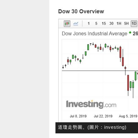
道瓊走勢圖。(圖片：investing)