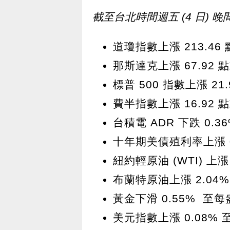
截至台北時間週五 (4 日) 晚間 
道瓊指數上漲 213.46 點
那斯達克上漲 67.92 點或
標普 500 指數上漲 21.
費半指數上漲 16.92 點或
台積電 ADR 下跌 0.36
十年期美債殖利率上漲 0.
紐約輕原油 (WTI) 上漲 
布蘭特原油上漲 2.04% 
黃金下滑 0.55% 至每盎
美元指數上漲 0.08% 至 