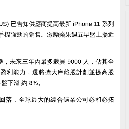
S) 已告知供應商提高最新 iPhone 11 系列
新手機強勁的銷售。激勵蘋果週五早盤上揚近
業重整，未來三年內最多裁員 9000 人，佔其全
提高盈利能力，還將擴大庫藏股計劃並提高股
下滑 約 8%。
回落，全球最大的綜合礦業公司必和必拓