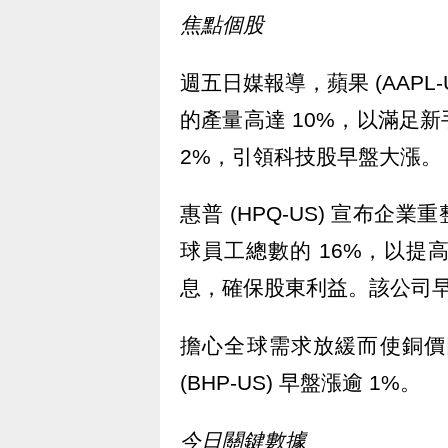
焦點個股
週五日媒報導，蘋果 (AAPL-U
的產量高達 10%，以滿足
2%，引領科技股早盤大漲。
惠普 (HPQ-US) 宣布企
球員工總數的 16%，以
息，確保股東利益。該公司早盤
擔心全球需求放緩而使銅價
(BHP-US) 早盤漲逾 1%。
今日關鍵數據