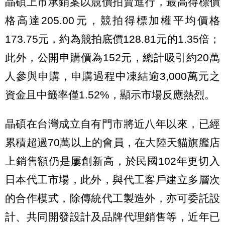
晶碩上市承銷案以競價拍賣進行，最高得標價
格高達205.00元，競拍得標加權平均價格
173.75元，約為競拍底價128.81元的1.35倍；
此外，公開申購價為152元，總計吸引約20萬
人參與申購，申購過程中凍結逾3,000萬元之
資金且中籤率僅1.52%，顯示市場反應熱烈。
晶碩在台灣成立自有門市將近八年以來，已經
累積超過70萬以上的會員，在大陸天貓旗艦店
上銷售額仍是屢創新高，於民國102年更切入
日本代工市場，此外，與代工客戶建立多層次
的合作模式，除傳統代工製造外，亦可委託設
計、共同開發設計及品牌代理銷售等，近年已