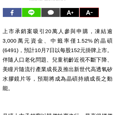
上市承銷案吸引20萬人參與申購，凍結逾
3,000萬元資金、中籤率僅1.52%的晶碩
(6491)，預計10月7日以每股152元掛牌上市。
伴隨人口老化問題、兒童初齡近視不斷下降、
美瞳片隨流行產業成長及推出新世代高透氧矽
水膠鏡片等，預期將成為晶碩持續成長之動
能。