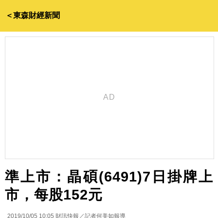
＜東森財經新聞
準上市：晶碩(6491)7日掛牌上
市，每股152元
2019/10/05 10:05
財訊快報／記者何美如報導