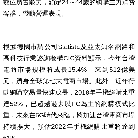
數位廣告能力，鎖定24～44歲的網購主力消費
客群，帶動營運表現。
根據德國市調公司Statista及亞太知名網路和
高科技行業諮詢機構CIC資料顯示，今年台灣
電商市場規模將成長15.4%，來到512億美
元，躋身全球第七大電商市場。此外，近年行
動網購交易量快速成長，2018年手機網購比重
達52%，已超越過去以PC為主的網購模式比
重，未來在5G時代來臨，將加速台灣電商市場
持續擴大，預估2022年手機網購比重將達到
61%。