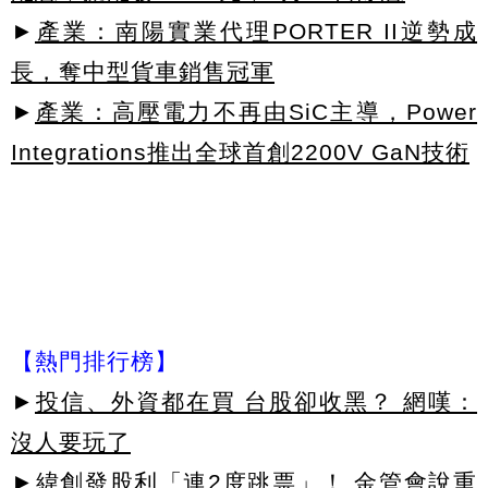
►
產業：南陽實業代理PORTER II逆勢成
長，奪中型貨車銷售冠軍
►
產業：高壓電力不再由SiC主導，Power
Integrations推出全球首創2200V GaN技術
【熱門排行榜】
►
投信、外資都在買 台股卻收黑？ 網嘆：
沒人要玩了
►
緯創發股利「連2度跳票」！ 金管會說重