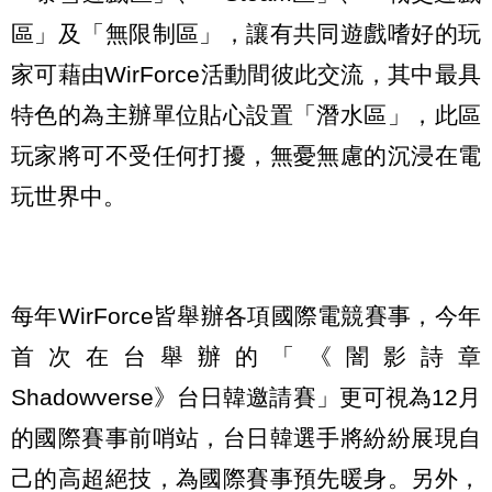
區」及「無限制區」，讓有共同遊戲嗜好的玩
家可藉由WirForce活動間彼此交流，其中最具
特色的為主辦單位貼心設置「潛水區」，此區
玩家將可不受任何打擾，無憂無慮的沉浸在電
玩世界中。
每年WirForce皆舉辦各項國際電競賽事，今年
首次在台舉辦的「《闇影詩章
Shadowverse》台日韓邀請賽」更可視為12月
的國際賽事前哨站，台日韓選手將紛紛展現自
己的高超絕技，為國際賽事預先暖身。另外，