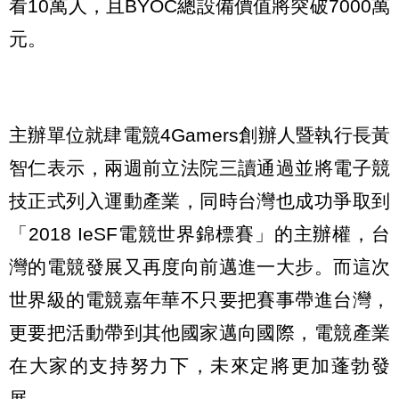
看10萬人，且BYOC總設備價值將突破7000萬
元。
主辦單位就肆電競4Gamers創辦人暨執行長黃
智仁表示，兩週前立法院三讀通過並將電子競
技正式列入運動產業，同時台灣也成功爭取到
「2018 IeSF電競世界錦標賽」的主辦權，台
灣的電競發展又再度向前邁進一大步。而這次
世界級的電競嘉年華不只要把賽事帶進台灣，
更要把活動帶到其他國家邁向國際，電競產業
在大家的支持努力下，未來定將更加蓬勃發
展。