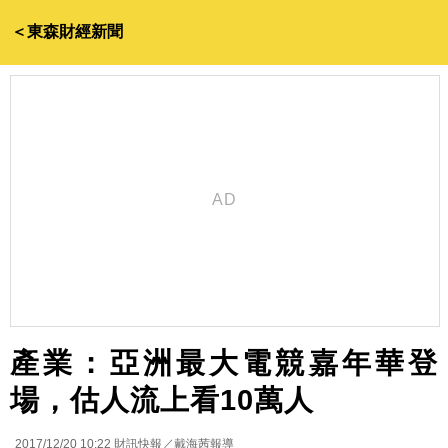
＜東森財經新聞
產業：亞洲最大電競嘉年華登
場，估人流上看10萬人
2017/12/20 10:22
財訊快報／戴海茜報導