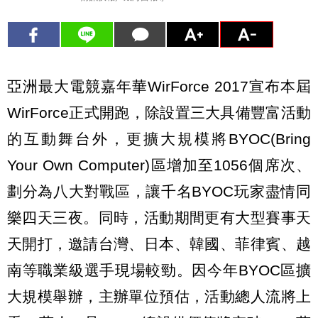
亞洲最大電競嘉年華WirForce 2017宣布本屆
WirForce正式開跑，除設置三大具備豐富活動
的互動舞台外，更擴大規模將BYOC(Bring
Your Own Computer)區增加至1056個席次、
劃分為八大對戰區，讓千名BYOC玩家盡情同
樂四天三夜。同時，活動期間更有大型賽事天
天開打，邀請台灣、日本、韓國、菲律賓、越
南等職業級選手現場較勁。因今年BYOC區擴
大規模舉辦，主辦單位預估，活動總人流將上