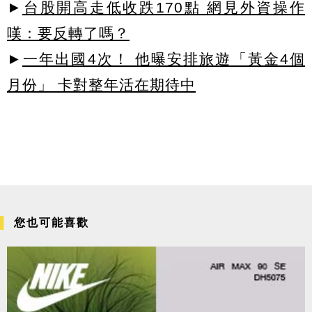
►
台股開高走低收跌170點 網見外資操作
嘆：要反轉了嗎？
►
一年出國4次！ 他曝安排旅遊「黃金4個
月份」 卡對整年活在期待中
您也可能喜歡