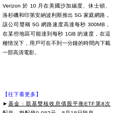
Verizon 於 10 月在美國沙加緬度、休士頓、
洛杉磯和印第安納波利斯推出 5G 家庭網路，
該公司聲稱 5G 網路速度高達每秒 300MB，
在某些地區可能達到每秒 1GB 的速度，在這
種情況下，用戶可在不到一分鐘的時間內下載
一部高清電影。
【往下看更多】
►
基金：凱基雙核收息債股平衡ETF第8次
配息，擬配發0.082元，8月18日除息