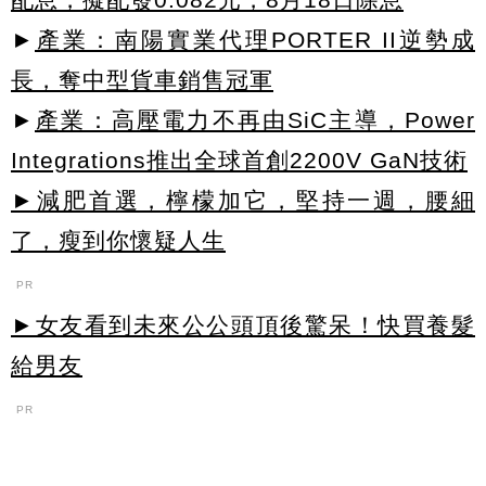
►
產業：南陽實業代理PORTER II逆勢成
長，奪中型貨車銷售冠軍
►
產業：高壓電力不再由SiC主導，Power
Integrations推出全球首創2200V GaN技術
►減肥首選，檸檬加它，堅持一週，腰細
了，瘦到你懷疑人生
PR
►女友看到未來公公頭頂後驚呆！快買養髮
給男友
PR