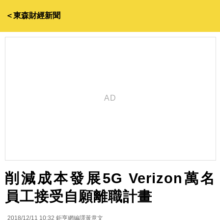
＜東森財經新聞
削減成本發展5G Verizon萬名
員工接受自願離職計畫
2018/12/11 10:32
鉅亨網編譯黃意文