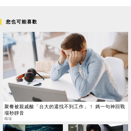
您也可能喜歡
聚餐被親戚酸「台大的還找不到工作」！ 媽一句神回戰
場秒靜音
職場