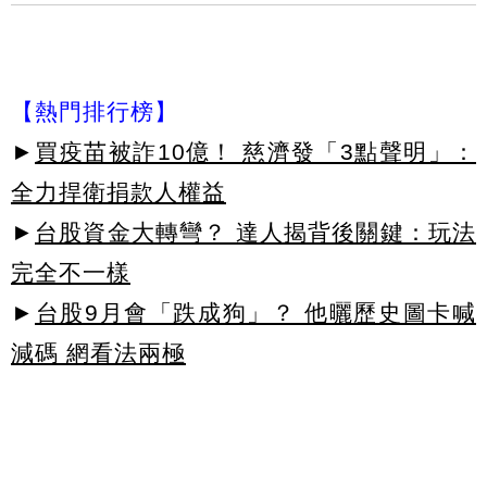
【熱門排行榜】
►
買疫苗被詐10億！ 慈濟發「3點聲明」：
全力捍衛捐款人權益
►
台股資金大轉彎？ 達人揭背後關鍵：玩法
完全不一樣
►
台股9月會「跌成狗」？ 他曬歷史圖卡喊
減碼 網看法兩極