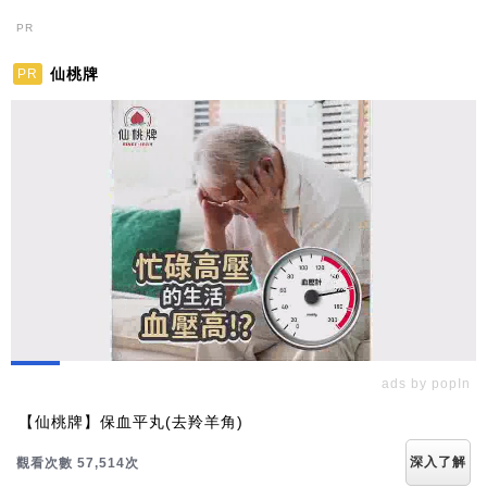
PR
仙桃牌
PR
ads by popIn
【仙桃牌】保血平丸(去羚羊角)
深入了解
觀看次數 57,516次