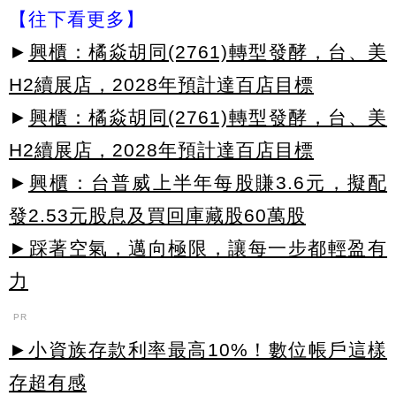
【往下看更多】
►
興櫃：橘焱胡同(2761)轉型發酵，台、美
H2續展店，2028年預計達百店目標
►
興櫃：橘焱胡同(2761)轉型發酵，台、美
H2續展店，2028年預計達百店目標
►
興櫃：台普威上半年每股賺3.6元，擬配
發2.53元股息及買回庫藏股60萬股
►踩著空氣，邁向極限，讓每一步都輕盈有
力
PR
►小資族存款利率最高10%！數位帳戶這樣
存超有感