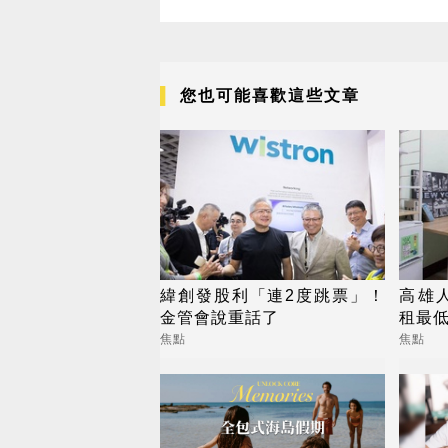
您也可能喜歡這些文章
緯創發股利「連2度跳票」！
高雄
金管會說重話了
租最低
焦點
焦點