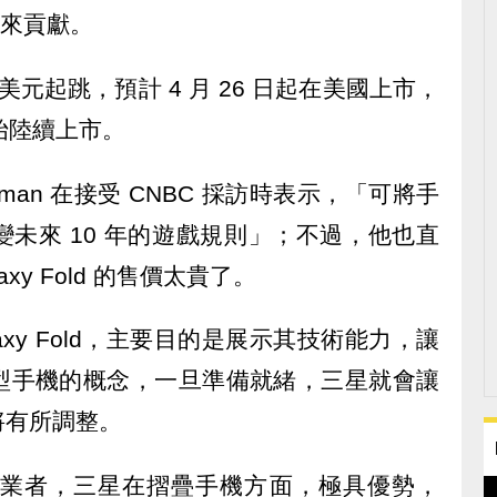
法帶來貢獻。
980 美元起跳，預計 4 月 26 日起在美國上市，
始陸續上市。
 Newman 在接受 CNBC 採訪時表示，「可將手
未來 10 年的遊戲規則」；不過，他也直
y Fold 的售價太貴了。
laxy Fold，主要目的是展示其技術能力，讓
型手機的概念，一旦準備就緒，三星就會讓
將有所調整。
中國業者，三星在摺疊手機方面，極具優勢，