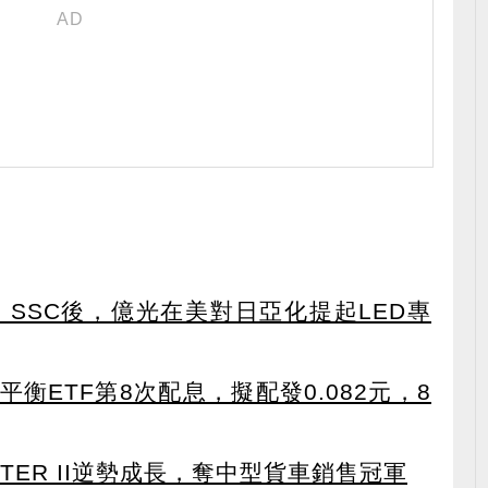
s、SSC後，億光在美對日亞化提起LED專
衡ETF第8次配息，擬配發0.082元，8
TER II逆勢成長，奪中型貨車銷售冠軍