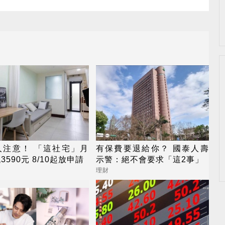
人注意！ 「這社宅」月
有保費要退給你？ 國泰人壽
3590元 8/10起放申請
示警：絕不會要求「這2事」
理財