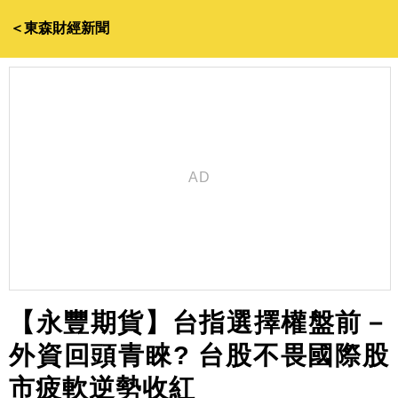
＜東森財經新聞
【永豐期貨】台指選擇權盤前－
外資回頭青睞? 台股不畏國際股
市疲軟逆勢收紅