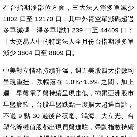
在台指期淨部位方面，三大法人淨多單減少
1802 口至 12170 口，其中外資空單減碼超過
多單減碼，淨多單增加 239 口至 44409 口；
十大交易人中的特定法人全月份台指期淨多單
減少 3804 口至 8809 口。
中美對立情緒持續升溫，週五美股四大指數均
呈現重挫，跌幅落在 1.0%~1.5% 之間，加上
週一早盤電子盤持續呈現走低，拖累亞洲股市
早盤疲軟，台股早盤跌點一度擴大超過百點，
不過 9 點 30 過後台積電、鴻海、大立光、台
塑化等權值股都出現買盤進駐，帶動指數持續