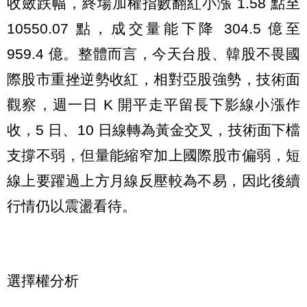
收斂跌幅，終場加權指數翻紅小漲 1.58 點至
10550.07 點，成交量能下降 304.5 億至
959.4 億。整體而言，今天台股、韓股不畏國
際股市重挫逆勢收紅，相對亞股強勢，技術面
觀察，週一日 K 開平走平留長下影線小漲作
收，5 日、10 日線轉為黃金交叉，技術面下檔
支撐不弱，但量能縮窄加上國際股市偏弱，短
線上要躍過上方月線反壓較為不易，因此後續
行情仍以震盪看待。
選擇權分析