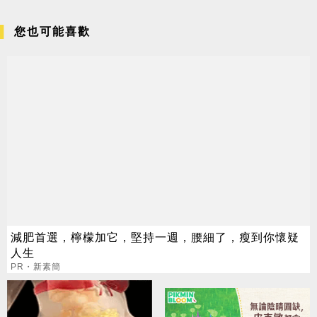
您也可能喜歡
減肥首選，檸檬加它，堅持一週，腰細了，瘦到你懷疑
人生
PR・新素簡