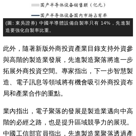
(圖: 東吳證券) 中國半導體設備自製率只有 14%，先進製
造要強化自製率比重。
此外，隨著新版外商投資產業目錄支持外資參
與高階的製造業發展，先進製造聚落將進一步
拓展外商投資空間。專家指出，下一步智慧製
造、電子訊息等領域將有機會吸引外商投資布
局和產業合作的重點。
業內指出，電子聚落的發展是製造業邁向中高
階的必經之路，也是提升區域競爭力的展現。
中國工信部官員指出，先進製造業聚落透過產