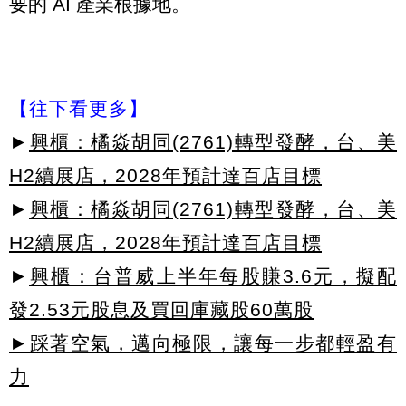
要的 AI 產業根據地。
【往下看更多】
►
興櫃：橘焱胡同(2761)轉型發酵，台、美
H2續展店，2028年預計達百店目標
►
興櫃：橘焱胡同(2761)轉型發酵，台、美
H2續展店，2028年預計達百店目標
►
興櫃：台普威上半年每股賺3.6元，擬配
發2.53元股息及買回庫藏股60萬股
►踩著空氣，邁向極限，讓每一步都輕盈有
力