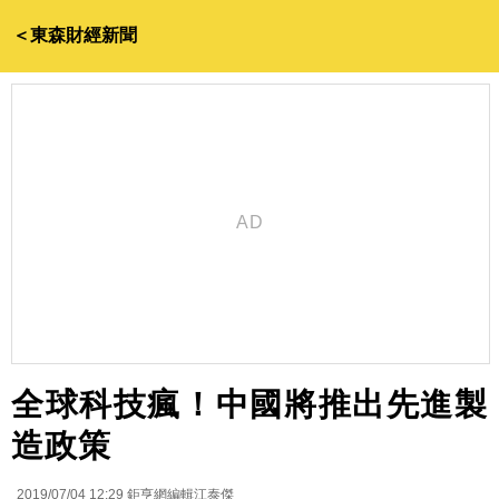
＜東森財經新聞
全球科技瘋！中國將推出先進製
造政策
2019/07/04 12:29
鉅亨網編輯江泰傑