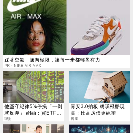
踩著空氣，邁向極限，讓每一步都輕盈有力
PR・NIKE AIR MAX
他堅守紀律5%停損「一剁
青安3.0拍板 網嘆殘酷現
就反彈」 網勸：買ETF刪
實：比高房價更絕望
App
理財
房產