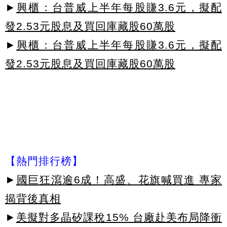
►
興櫃：台普威上半年每股賺3.6元，擬配
發2.53元股息及買回庫藏股60萬股
►
興櫃：台普威上半年每股賺3.6元，擬配
發2.53元股息及買回庫藏股60萬股
【熱門排行榜】
►
國巨狂瀉逾6成！高盛、花旗喊買進 專家
揭背後真相
►
美擬對多晶矽課稅15% 台廠赴美布局降衝