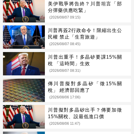
美伊戰爭將告終？川普坦言「部
分彈藥供應吃緊」
(2026/08/07 09:15)
川普再簽2行政命令！限縮出生公
民權 禁止「生育旅遊」
(2026/08/07 08:45)
川普出重手！多晶矽要課15%關
稅 「這時間」生效
(2026/08/07 08:31)
傳川普擬對多晶矽「徵15%關
稅」 經濟部回應了
(2026/08/06 17:06)
川普擬對多晶矽出手？傳要加徵
15%關稅、設最低進口價
(2026/08/06 11:47)