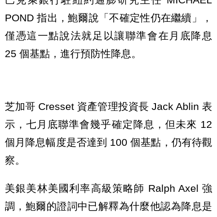
POND 指出，鮑爾說「不確定性仍在繼續」，
僅憑這一點說法就足以讓聯準會在月底降息
25 個基點，進行預防性降息。
芝加哥 Cresset 資產管理投資長 Jack Ablin 表
示，七月底聯準會幾乎確定降息，但未來 12
個月降息幅度是否達到 100 個基點，仍有待觀
察。
美銀美林美國利率高級策略師 Ralph Axel 強
調，鮑爾的證詞中已解釋為什麼他認為降息是