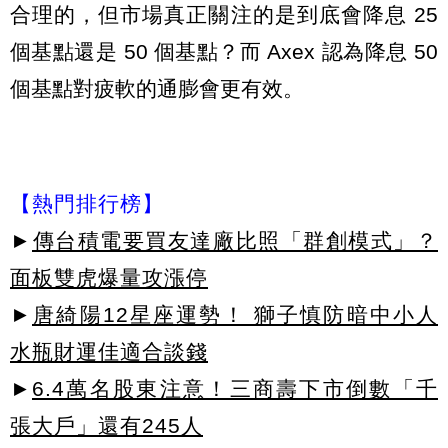
合理的，但市場真正關注的是到底會降息 25
個基點還是 50 個基點？而 Axex 認為降息 50
個基點對疲軟的通膨會更有效。
【熱門排行榜】
►
傳台積電要買友達廠比照「群創模式」？
面板雙虎爆量攻漲停
►
唐綺陽12星座運勢！ 獅子慎防暗中小人
水瓶財運佳適合談錢
►
6.4萬名股東注意！三商壽下市倒數「千
張大戶」還有245人