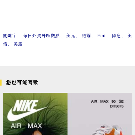
關鍵字：
每日外資外匯觀點
、
美元
、
鮑爾
、
Fed
、
降息
、
美
債
、
美股
您也可能喜歡