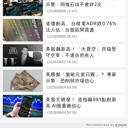
示警：同塊石頭不會絆2次
(2026/08/06 12:47)
道瓊創高、台積電ADR跌0.76%
法人估：台股區間震盪
(2026/08/06 08:42)
美股飆新高！「大賣空」貝瑞堅
守空單：不適合所有人
(2026/08/05 16:16)
美國擬「拋歐元挺日圓」？ 專家
示警：恐削弱市場信心
(2026/08/04 09:39)
美股大噴發！ 道指飆693點創新
高 AI股重燃信心
(2026/08/04 08:36)
Recommended by