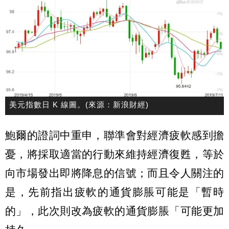
美元指數日 K 線圖。(來源：新浪財經)
鮑爾的證詞中重申，聯準會對經濟疲軟感到擔
憂，將採取適當的行動來維持經濟復甦，等於
向市場發出即將降息的信號；而且令人關注的
是，先前指出疲軟的通貨膨脹可能是「暫時
的」，此次則改為疲軟的通貨膨脹「可能更加