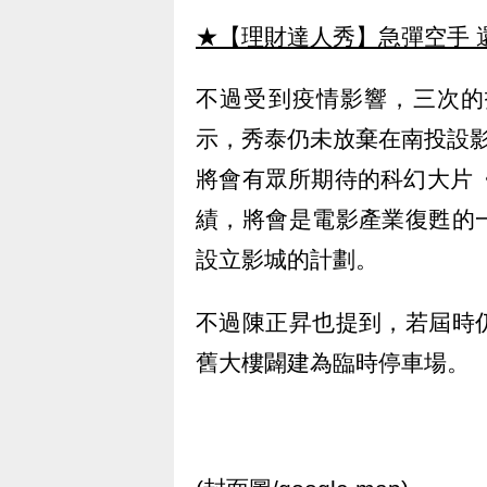
★【理財達人秀】急彈空手 
不過受到疫情影響，三次的
示，秀泰仍未放棄在南投設
將會有眾所期待的科幻大片《
績，將會是電影產業復甦的
設立影城的計劃。
不過陳正昇也提到，若屆時
舊大樓闢建為臨時停車場。