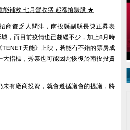
還能補救 七月營收猛 起漲搶賺股
★
招商都乏人問津，南投縣副縣長陳正昇表
影城，而目前疫情也已趨緩不少，加上8月時
TENET天能》上映，若能有不錯的票房成
一大指標，秀泰也可能因此恢復於南投投資
仍未有廠商投資，就會遵循議會的提議，將