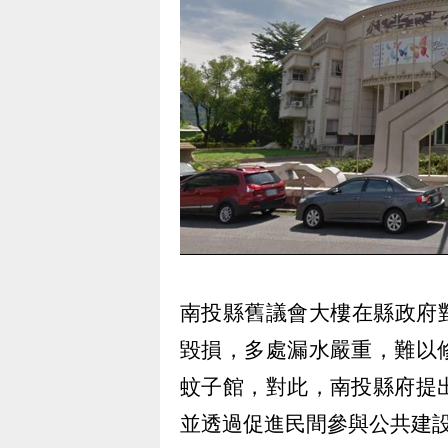
南投縣舊議會大樓在縣政府對
毀損，多處漏水嚴重，難以
蚊子館，對此，南投縣府提
並透過促進民間參與公共建設