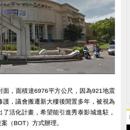
面，面積達6976平方公尺，因為921地震
修護，議會搬遷新大樓後閒置多年，被視為
出了活化計畫，希望能引進秀泰影城進駐，
案（BOT）方式辦理。