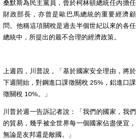
桑默斯為民主黨員，曾於柯林頓總統任內擔任
財政部長，亦曾是歐巴馬總統的重要經濟顧
問。他稱這項關稅是過去半個世紀以來的各任
總統中，所提出的最不合理的經濟政策。
上週四，川普說，「基於國家安全理由，將於
下週開始，對鋼進口課徵關稅 25%，鋁進口課
徵關稅 10%。」
川普於週一告訴記者說：「我們的國家，我們
的貿易，幾乎被全世界每一個國家佔盡便宜，
無論是友邦還是敵國。」