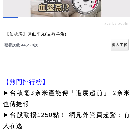
ads by popIn
【仙桃牌】保血平丸(去羚羊角)
深入了解
觀看次數 44,228次
【熱門排行榜】
►
台積電3奈米產能傳「進度超前」 2奈米
也傳捷報
►
台股勁揚1250點！ 網見外資買超驚：有
人在逃