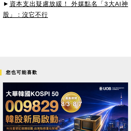
►
資本支出疑慮放緩！ 外媒點名「3大AI神
股」：沒它不行
您也可能喜歡