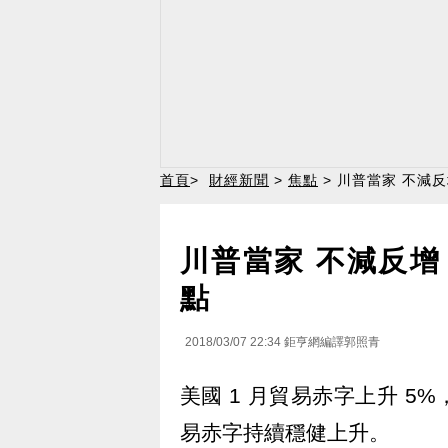
首頁
>
財經新聞
>
焦點
> 川普當家 不減
川普當家 不減反增
點
2018/03/07 22:34
鉅亨網編譯郭照青
美國 1 月貿易赤字上升 
易赤字持續穩健上升。