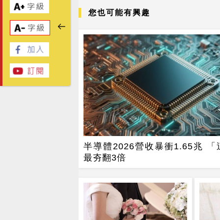
您也可能有興趣
半導體2026營收暴衝1.65兆 
最夯翻3倍