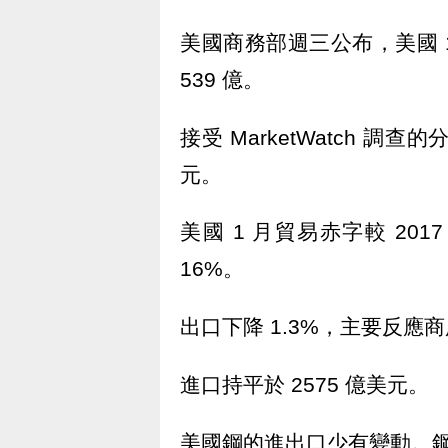
美國商務部週三公布，美國 1
539 億。
接受 MarketWatch 調
元。
美國 1 月貿易赤字較 2017
16%。
出口下降 1.3%，主要反應
進口持平於 2575 億美元。
美國鋼的進出口少有變動。