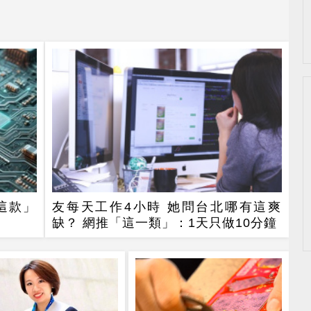
「這款」
友每天工作4小時 她問台北哪有這爽
缺？ 網推「這一類」：1天只做10分鐘