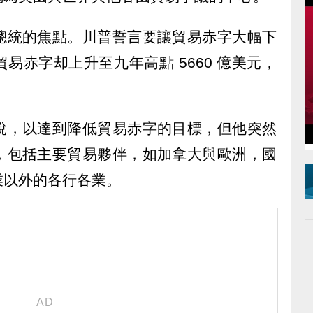
總統的焦點。川普誓言要讓貿易赤字大幅下
易赤字却上升至九年高點 5660 億美元，
稅，以達到降低貿易赤字的目標，但他突然
，包括主要貿易夥伴，如加拿大與歐洲，國
業以外的各行各業。